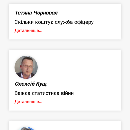
Тетяна Чорновол
Скільки коштує служба офіцеру
Детальніше...
Олексій Кущ
Важка статистика війни
Детальніше...