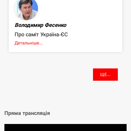
Володимир Фесенко
Про саміт Україна-ЄС
Детальніше...
ЩЕ...
Пряма трансляція