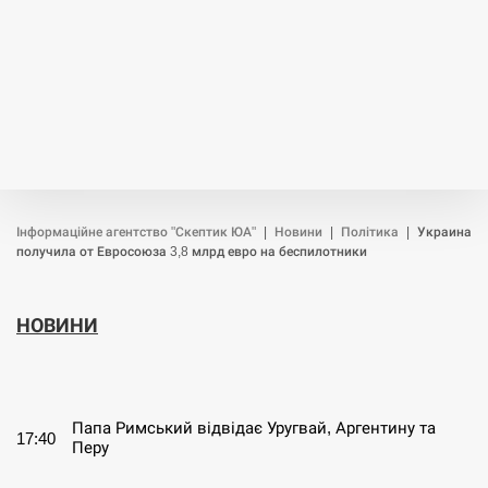
Інформаційне агентство "Скептик ЮА"
|
Новини
|
Політика
|
Украина
получила от Евросоюза 3,8 млрд евро на беспилотники
НОВИНИ
СЕРПЕНЬ
Папа Римський відвідає Уругвай, Аргентину та
17:40
Перу