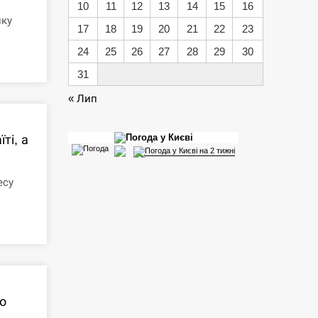
10
11
12
13
14
15
16
ику
17
18
19
20
21
22
23
24
25
26
27
28
29
30
31
« Лип
ті, а
есу
о