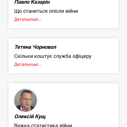
Павло Казарін
Що станеться опісля війни
Детальніше...
Тетяна Чорновол
Скільки коштує служба офіцеру
Детальніше...
Олексій Кущ
Важка статистика війни