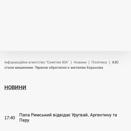
Інформаційне агентство "Скептик ЮА"
|
Новини
|
Політика
|
АЗС
стали мишенями. Терехов обратился к жителям Харькова
НОВИНИ
СЕРПЕНЬ
Папа Римський відвідає Уругвай, Аргентину та
17:40
Перу