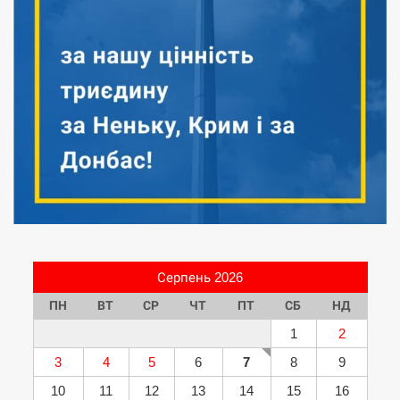
Серпень 2026
ПН
ВТ
СР
ЧТ
ПТ
СБ
НД
1
2
3
4
5
6
7
8
9
10
11
12
13
14
15
16