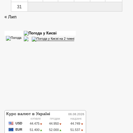
31
« Лип