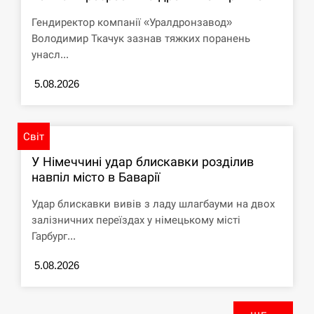
Гендиректор компанії «Уралдронзавод»
Володимир Ткачук зазнав тяжких поранень
унасл...
5.08.2026
Світ
У Німеччині удар блискавки розділив
навпіл місто в Баварії
Удар блискавки вивів з ладу шлагбауми на двох
залізничних переїздах у німецькому місті
Гарбург...
5.08.2026