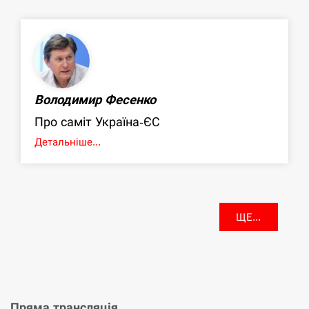
Володимир Фесенко
Про саміт Україна-ЄС
Детальніше...
ЩЕ...
Пряма трансляція