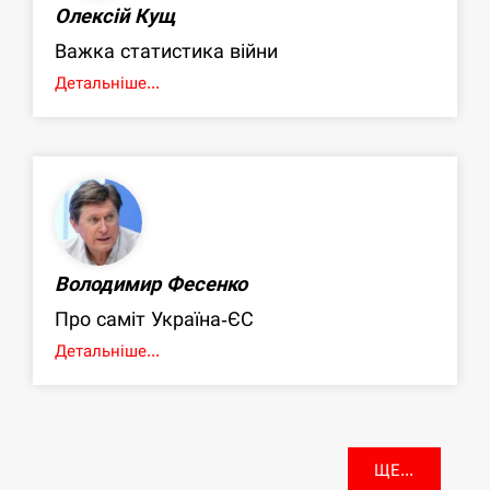
Олексій Кущ
Важка статистика війни
Детальніше...
Володимир Фесенко
Про саміт Україна-ЄС
Детальніше...
ЩЕ...