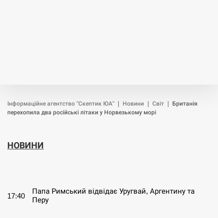
Інформаційне агентство "Скептик ЮА"
|
Новини
|
Світ
|
Британія
перехопила два російські літаки у Норвезькому морі
НОВИНИ
СЕРПЕНЬ
Папа Римський відвідає Уругвай, Аргентину та
17:40
Перу