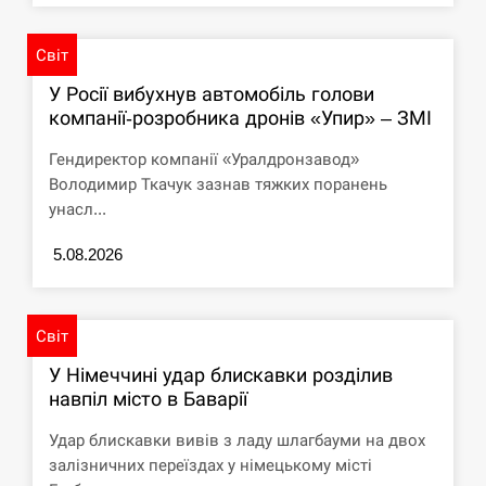
Світ
У Росії вибухнув автомобіль голови
компанії-розробника дронів «Упир» – ЗМІ
Гендиректор компанії «Уралдронзавод»
Володимир Ткачук зазнав тяжких поранень
унасл...
5.08.2026
Світ
У Німеччині удар блискавки розділив
навпіл місто в Баварії
Удар блискавки вивів з ладу шлагбауми на двох
залізничних переїздах у німецькому місті