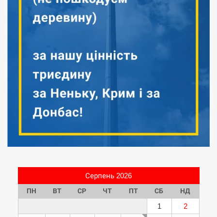
Серпень 2026
ПН
ВТ
СР
ЧТ
ПТ
СБ
НД
1
2