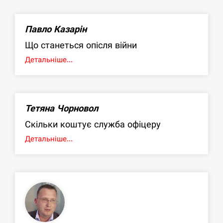
Павло Казарін
Що станеться опісля війни
Детальніше...
Тетяна Чорновол
Скільки коштує служба офіцеру
Детальніше...