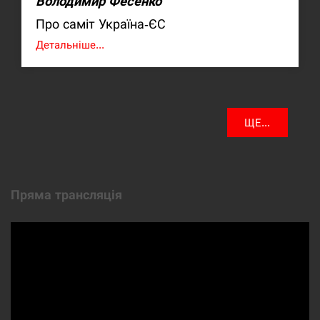
Володимир Фесенко
Про саміт Україна-ЄС
Детальніше...
ЩЕ...
Пряма трансляція