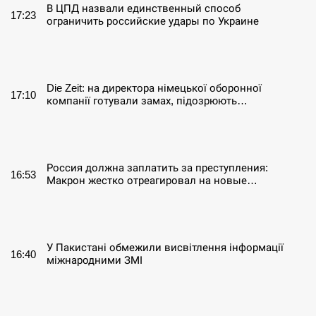
В ЦПД назвали единственный способ
17:23
ограничить российские удары по Украине
СЕРПЕНЬ
Die Zeit: на директора німецької оборонної
17:10
компанії готували замах, підозрюють…
СЕРПЕНЬ
Россия должна заплатить за преступления:
16:53
Макрон жестко отреагировал на новые…
СЕРПЕНЬ
У Пакистані обмежили висвітлення інформації
16:40
міжнародними ЗМІ
СЕРПЕНЬ