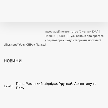
Інформаційне агентство "Скептик ЮА"
|
Новини
|
Світ
|
Туск заявив про прогрес
у переговорах щодо створення постійної
військової бази США у Польщі
НОВИНИ
СЕРПЕНЬ
Папа Римський відвідає Уругвай, Аргентину та
17:40
Перу
СЕРПЕНЬ