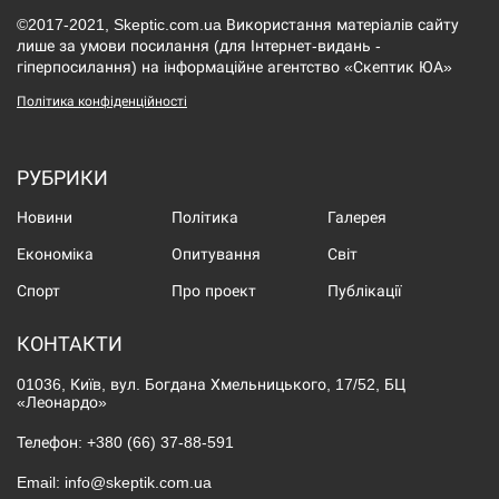
©2017-2021, Skeptic.com.ua Використання матеріалів сайту
лише за умови посилання (для Інтернет-видань -
гіперпосилання) на інформаційне агентство «Скептик ЮА»
Політика конфіденційності
РУБРИКИ
Новини
Політика
Галерея
Економіка
Опитування
Світ
Спорт
Про проект
Публікації
КОНТАКТИ
01036, Київ, вул. Богдана Хмельницького, 17/52, БЦ
«Леонардо»
Телефон:
+380 (66) 37-88-591
Email:
info@skeptik.com.ua