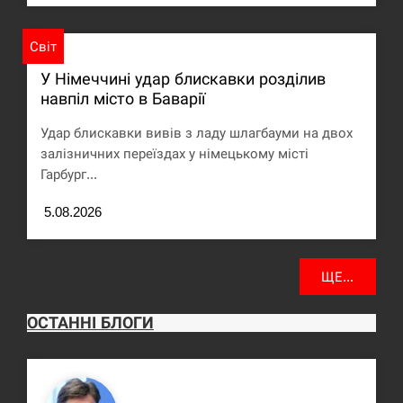
Світ
У Німеччині удар блискавки розділив
навпіл місто в Баварії
Удар блискавки вивів з ладу шлагбауми на двох
залізничних переїздах у німецькому місті
Гарбург...
5.08.2026
ЩЕ...
ОСТАННІ БЛОГИ