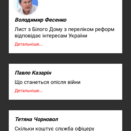
Володимир Фесенко
Лист з Білого Дому з переліком реформ
відповідає інтересам України
Детальніше...
Павло Казарін
Що станеться опісля війни
Детальніше...
Тетяна Чорновол
Скільки коштує служба офіцеру