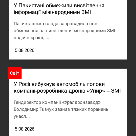
У Пакистані обмежили висвітлення
інформації міжнародними ЗМІ
Пакистанська влада запровадила нові
обмеження на висвітлення міжнародними ЗМІ
подій в країні, ...
5.08.2026
Світ
У Росії вибухнув автомобіль голови
компанії-розробника дронів «Упир» – ЗМІ
Гендиректор компанії «Уралдронзавод»
Володимир Ткачук зазнав тяжких поранень
унасл...
5.08.2026