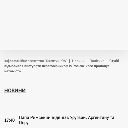
Інформаційне агентство "Скептик ЮА"
|
Новини
|
Політика
|
Стубб
відмовився виступати переговірником із Росією: кого пропонує
натомість
НОВИНИ
СЕРПЕНЬ
Папа Римський відвідає Уругвай, Аргентину та
17:40
Перу