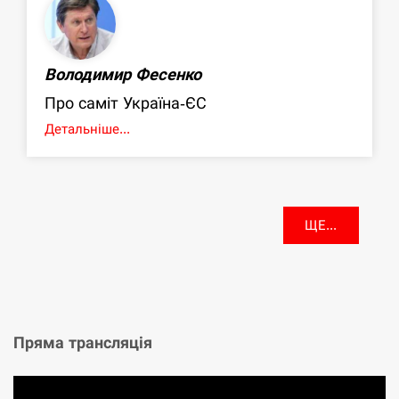
Володимир Фесенко
Про саміт Україна-ЄС
Детальніше...
ЩЕ...
Пряма трансляція