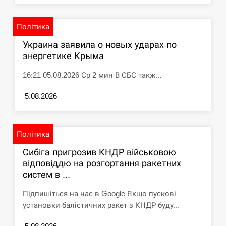
Політика
Украина заявила о новых ударах по
энергетике Крыма
16:21 05.08.2026 Ср 2 мин В СБС такж...
5.08.2026
Політика
Сибіга пригрозив КНДР військовою
відповіддю на розгортання ракетних
систем в ...
Підпишіться на нас в Google Якщо пускові
установки балістичних ракет з КНДР буду...