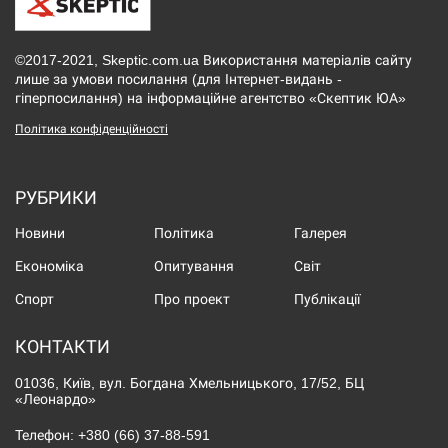
©2017-2021, Skeptic.com.ua Використання матеріалів сайту
лише за умови посилання (для Інтернет-видань -
гіперпосилання) на інформаційне агентство «Скептик ЮА»
Політика конфіденційності
РУБРИКИ
Новини
Політика
Галерея
Економіка
Опитування
Світ
Спорт
Про проект
Публікації
КОНТАКТИ
01036, Київ, вул. Богдана Хмельницького, 17/52, БЦ
«Леонардо»
Телефон:
+380 (66) 37-88-591