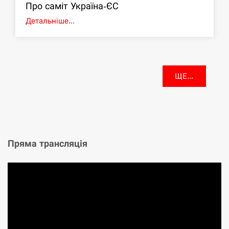
Про саміт Україна-ЄС
Детальніше...
ЩЕ...
Пряма трансляція