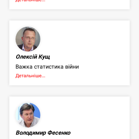
Олексій Кущ
Важка статистика війни
Детальніше...
Володимир Фесенко