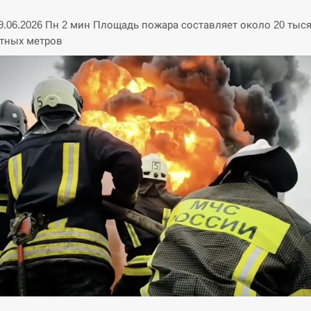
29.06.2026 Пн 2 мин Площадь пожара составляет около 20 тыс
тных метров