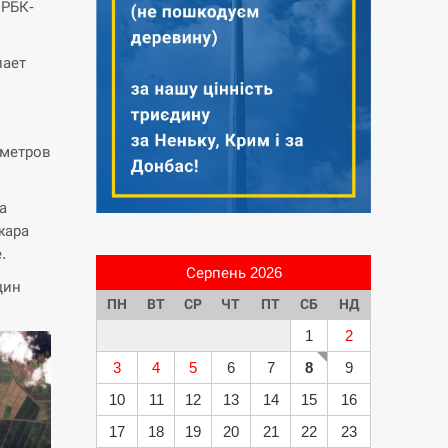
 РБК-
лает
ометров
а
жара
.
Серпень 2026
дин
ПН
ВТ
СР
ЧТ
ПТ
СБ
НД
1
2
3
4
5
6
7
8
9
10
11
12
13
14
15
16
17
18
19
20
21
22
23