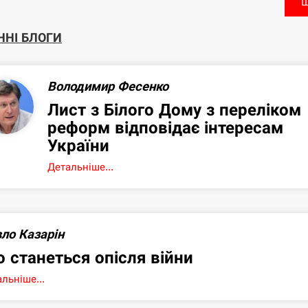
Щ
ННІ БЛОГИ
Володимир Фесенко
Лист з Білого Дому з переліком
реформ відповідає інтересам
України
Детальніше...
ло Казарін
 станеться опісля війни
льніше...