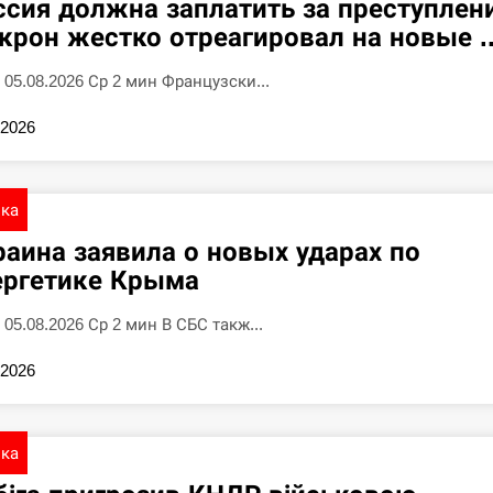
ссия должна заплатить за преступлен
крон жестко отреагировал на новые ..
5 05.08.2026 Ср 2 мин Французски...
.2026
ика
раина заявила о новых ударах по
ергетике Крыма
 05.08.2026 Ср 2 мин В СБС такж...
.2026
ика