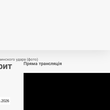
инского удара (фото)
рит
Пряма трансляція
6.2026