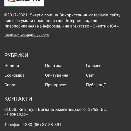
©2017-2021, Skeptic.com.ua Використання матеріалів сайту
лише за умови посилання (для Інтернет-видань -
гіперпосилання) на інформаційне агентство «Скептик ЮА»
Політика конфіденційності
РУБРИКИ
Новини
Політика
Галерея
Економіка
Опитування
Світ
Спорт
Про проект
Публікації
КОНТАКТИ
01036, Київ, вул. Богдана Хмельницького, 17/52, БЦ
«Леонардо»
Телефон:
+380 (66) 37-88-591