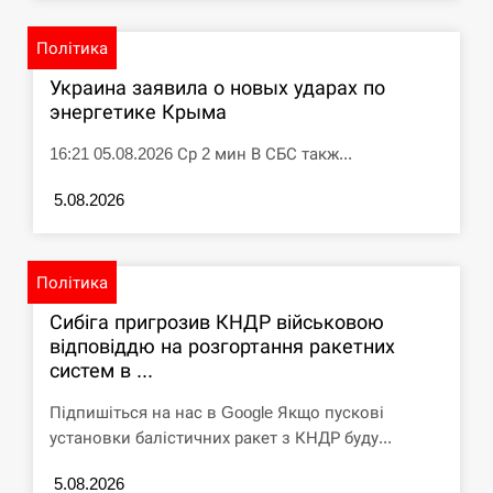
Політика
Украина заявила о новых ударах по
энергетике Крыма
16:21 05.08.2026 Ср 2 мин В СБС такж...
5.08.2026
Політика
Сибіга пригрозив КНДР військовою
відповіддю на розгортання ракетних
систем в ...
Підпишіться на нас в Google Якщо пускові
установки балістичних ракет з КНДР буду...
5.08.2026