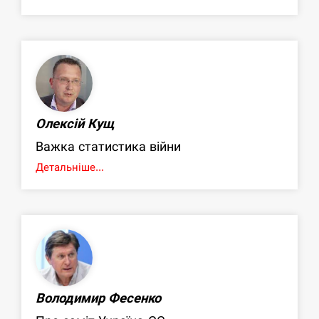
Олексій Кущ
Важка статистика війни
Детальніше...
Володимир Фесенко