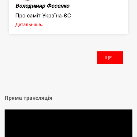
Володимир Фесенко
Про саміт Україна-ЄС
Детальніше...
ЩЕ...
Пряма трансляція