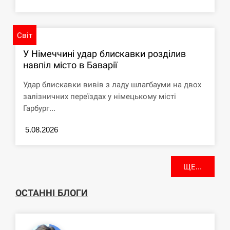
Світ
У Німеччині удар блискавки розділив
навпіл місто в Баварії
Удар блискавки вивів з ладу шлагбауми на двох
залізничних переїздах у німецькому місті
Гарбург...
5.08.2026
ЩЕ...
ОСТАННІ БЛОГИ