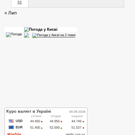
31
« Лип