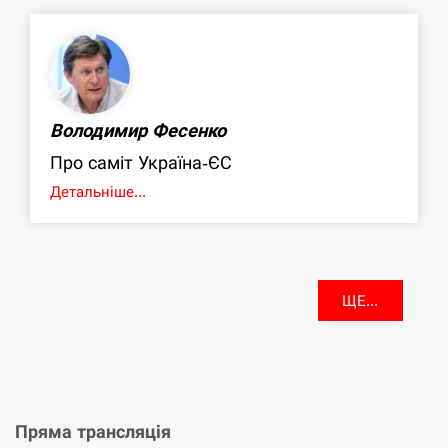
Володимир Фесенко
Про саміт Україна-ЄС
Детальніше...
ЩЕ...
Пряма трансляція