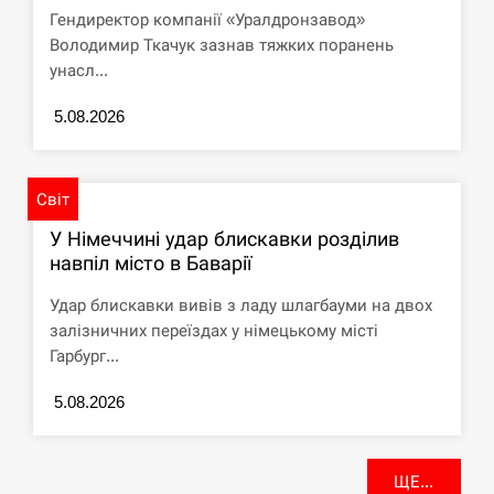
Гендиректор компанії «Уралдронзавод»
Володимир Ткачук зазнав тяжких поранень
унасл...
5.08.2026
Світ
У Німеччині удар блискавки розділив
навпіл місто в Баварії
Удар блискавки вивів з ладу шлагбауми на двох
залізничних переїздах у німецькому місті
Гарбург...
5.08.2026
ЩЕ...