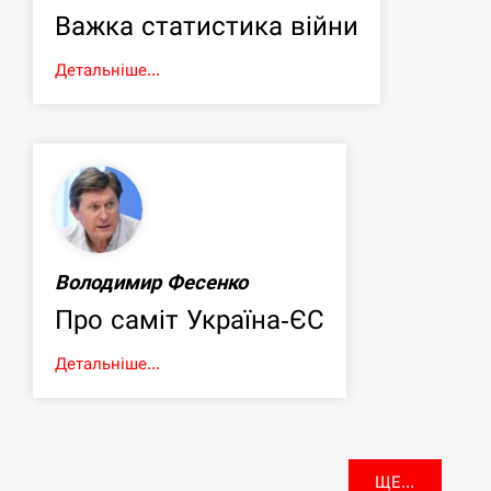
Важка статистика війни
Детальніше...
Володимир Фесенко
Про саміт Україна-ЄС
Детальніше...
ЩЕ...