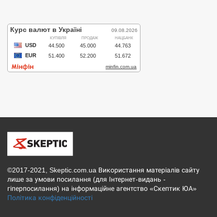
©2017-2021, Skeptic.com.ua Використання матеріалів сайту
лише за умови посилання (для Інтернет-видань -
гіперпосилання) на інформаційне агентство «Скептик ЮА»
Політика конфіденційності