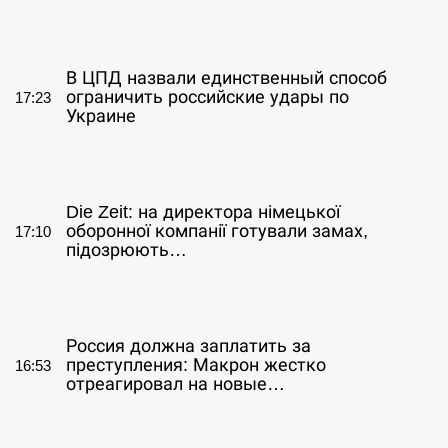
СЕРПЕНЬ
В ЦПД назвали единственный способ
ограничить российские удары по
17:23
Украине
СЕРПЕНЬ
Die Zeit: на директора німецької
оборонної компанії готували замах,
17:10
підозрюють…
СЕРПЕНЬ
Россия должна заплатить за
преступления: Макрон жестко
16:53
отреагировал на новые…
СЕРПЕНЬ