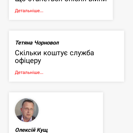
Детальніше...
Тетяна Чорновол
Скільки коштує служба
офіцеру
Детальніше...
Олексій Кущ