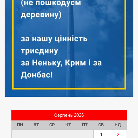
Серпень 2026
ПН
ВТ
СР
ЧТ
ПТ
СБ
НД
1
2