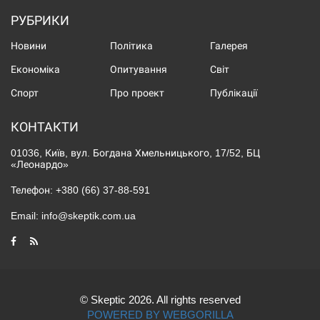
РУБРИКИ
Новини
Політика
Галерея
Економіка
Опитування
Світ
Спорт
Про проект
Публікації
КОНТАКТИ
01036, Київ, вул. Богдана Хмельницького, 17/52, БЦ
«Леонардо»
Телефон:
+380 (66) 37-88-591
Email:
info@skeptik.com.ua
© Skeptic 2026. All rights reserved
POWERED BY WEBGORILLA