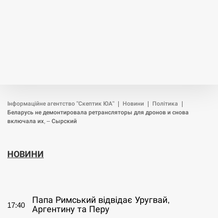
Інформаційне агентство "Скептик ЮА"
|
Новини
|
Політика
|
Беларусь не демонтировала ретрансляторы для дронов и снова
включала их, – Сырский
НОВИНИ
СЕРПЕНЬ
Папа Римський відвідає Уругвай,
17:40
Аргентину та Перу