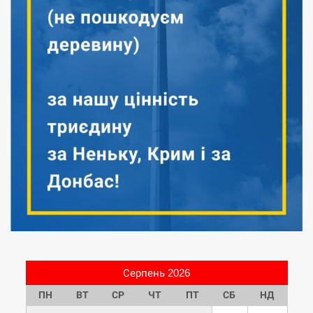
Серпень 2026
ПН
ВТ
СР
ЧТ
ПТ
СБ
НД