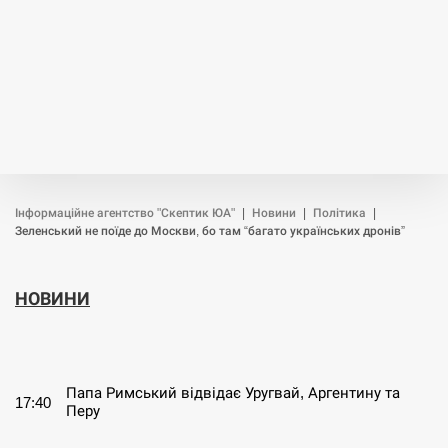
Інформаційне агентство "Скептик ЮА"
|
Новини
|
Політика
|
Зеленський не поїде до Москви, бо там “багато українських дронів”
НОВИНИ
СЕРПЕНЬ
Папа Римський відвідає Уругвай, Аргентину та
17:40
Перу