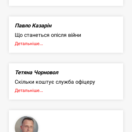
Павло Казарін
Що станеться опісля війни
Детальніше...
Тетяна Чорновол
Скільки коштує служба офіцеру
Детальніше...