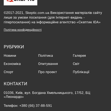
©2017-2021, Skeptic.com.ua Використання матеріалів сайту
лише за умови посилання (для Інтернет-видань -
гіперпосилання) на інформаційне агентство «Скептик ЮА»
Політика конфіденційності
РУБРИКИ
Новини
Політика
Галерея
Економіка
Опитування
Світ
Спорт
Про проект
Публікації
КОНТАКТИ
01036, Київ, вул. Богдана Хмельницького, 17/52, БЦ
«Леонардо»
Телефон:
+380 (66) 37-88-591