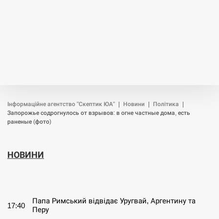
Інформаційне агентство "Скептик ЮА"
|
Новини
|
Політика
|
Запорожье содрогнулось от взрывов: в огне частные дома, есть
раненые (фото)
НОВИНИ
СЕРПЕНЬ
Папа Римський відвідає Уругвай, Аргентину та
17:40
Перу