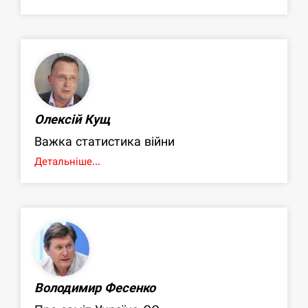
Олексій Кущ
Важка статистика війни
Детальніше...
Володимир Фесенко