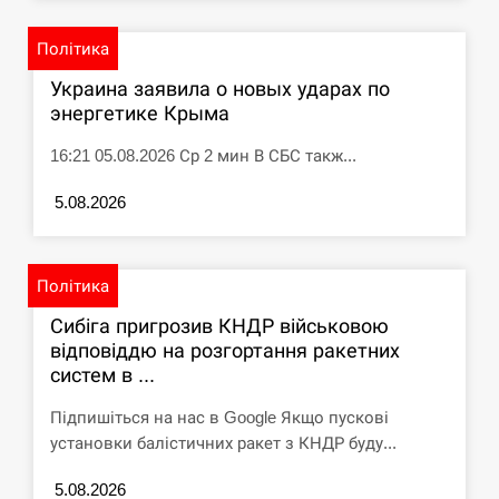
Політика
Украина заявила о новых ударах по
энергетике Крыма
16:21 05.08.2026 Ср 2 мин В СБС такж...
5.08.2026
Політика
Сибіга пригрозив КНДР військовою
відповіддю на розгортання ракетних
систем в ...
Підпишіться на нас в Google Якщо пускові
установки балістичних ракет з КНДР буду...
5.08.2026