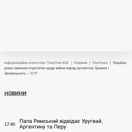
Інформаційне агентство "Скептик ЮА"
|
Новини
|
Політика
|
Україна
різко змінила стратегію щодо війни перед зустріччю Трампа і
Зеленського, – NYP
НОВИНИ
СЕРПЕНЬ
Папа Римський відвідає Уругвай,
17:40
Аргентину та Перу