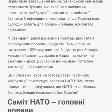
Окрім теми завершення війни, Зеленський має намір
переконати Трампа, що Україна є важливим
елементом майбутньої системи європейської
безпеки. Стефанішина наголосила, що Україна вже
сьогодні робить для оборони більше, ніж багато
союзників.
“Президент Трамп роками наполягав, щоб НАТО
збільшувало оборонні бюджети. Тим часом ми
витрачаємо 63% державного бюджету на оборону,
маємо найсильнішу армію в Європі та критично
важливий досвід сучасної війни, який потрібен
Альянсу”, – заявила вона.
За її словами, Україна готова стати частиною
майбутньої архітектури безпеки НАТО: “Ми готові
приєднатися і відчуваємо, що НАТО та глобальна
безпека більше неможливі без України”.
Саміт НАТО – головні
новини