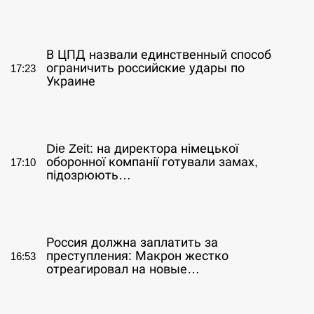
СЕРПЕНЬ
В ЦПД назвали единственный способ
ограничить российские удары по
17:23
Украине
СЕРПЕНЬ
Die Zeit: на директора німецької
оборонної компанії готували замах,
17:10
підозрюють…
СЕРПЕНЬ
Россия должна заплатить за
преступления: Макрон жестко
16:53
отреагировал на новые…
СЕРПЕНЬ