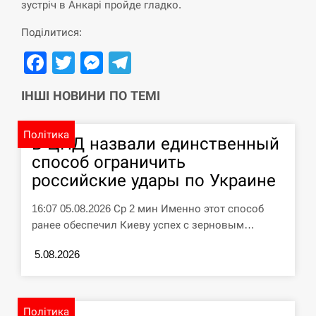
зустріч в Анкарі пройде гладко.
Поділитися:
Facebook
Twitter
Messenger
Telegram
ІНШІ НОВИНИ ПО ТЕМІ
Політика
В ЦПД назвали единственный
способ ограничить
российские удары по Украине
16:07 05.08.2026 Ср 2 мин Именно этот способ
ранее обеспечил Киеву успех с зерновым…
5.08.2026
Політика