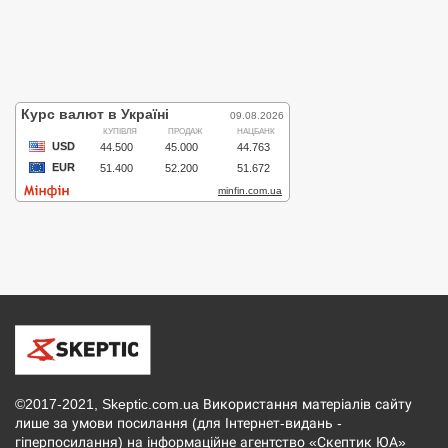
©2017-2021, Skeptic.com.ua Використання матеріалів сайту
лише за умови посилання (для Інтернет-видань -
гіперпосилання) на інформаційне агентство «Скептик ЮА»