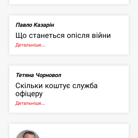
Павло Казарін
Що станеться опісля війни
Детальніше...
Тетяна Чорновол
Скільки коштує служба
офіцеру
Детальніше...