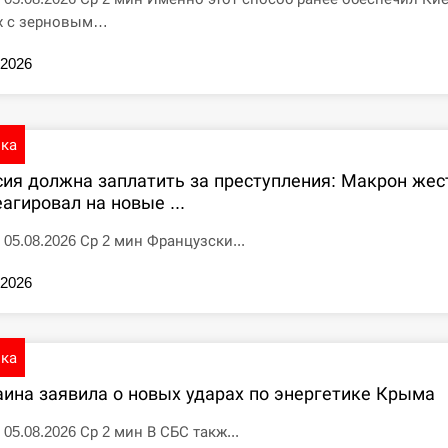
х с зерновым…
.2026
ика
сия должна заплатить за преступления: Макрон жес
агировал на новые ...
5 05.08.2026 Ср 2 мин Французски...
.2026
ика
аина заявила о новых ударах по энергетике Крыма
 05.08.2026 Ср 2 мин В СБС такж...