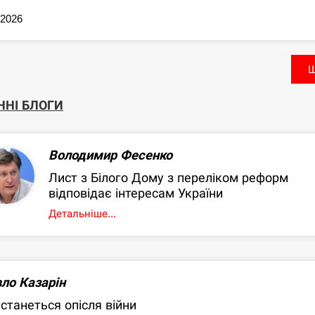
.2026
Щ
ННІ БЛОГИ
Володимир Фесенко
Лист з Білого Дому з переліком реформ
відповідає інтересам України
Детальніше...
ло Казарін
станеться опісля війни