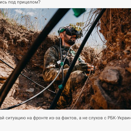
ись под прицелом?
й ситуацию на фронте из-за фактов, а не слухов с РБК-Украи