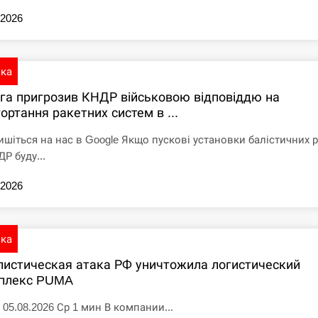
.2026
ика
іга пригрозив КНДР військовою відповіддю на
ортання ракетних систем в ...
ишіться на нас в Google Якщо пускові установки балістичних 
Р буду...
.2026
ика
листическая атака РФ уничтожила логистический
плекс PUMA
 05.08.2026 Ср 1 мин В компании...