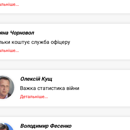
льніше...
яна Чорновол
льки коштує служба офіцеру
льніше...
Олексій Кущ
Важка статистика війни
Детальніше...
Володимир Фесенко