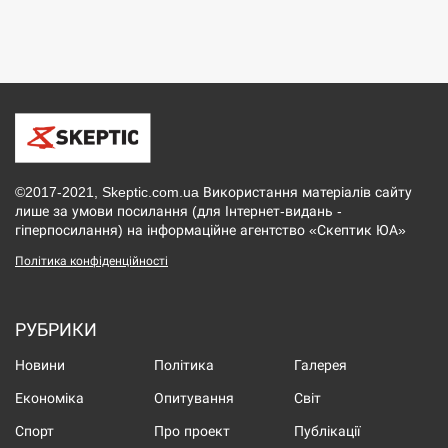
©2017-2021, Skeptic.com.ua Використання матеріалів сайту
лише за умови посилання (для Інтернет-видань -
гіперпосилання) на інформаційне агентство «Скептик ЮА»
Політика конфіденційності
РУБРИКИ
Новини
Політика
Галерея
Економіка
Опитування
Світ
Спорт
Про проект
Публікації