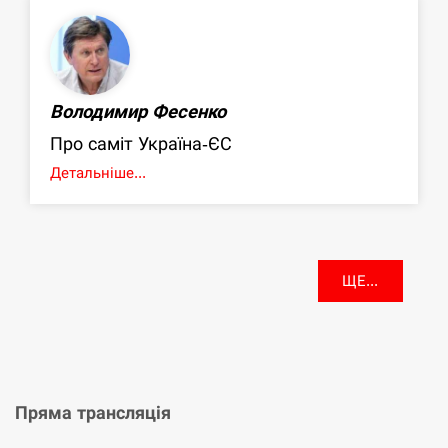
Володимир Фесенко
Про саміт Україна-ЄС
Детальніше...
ЩЕ...
Пряма трансляція