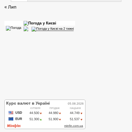
« Лип