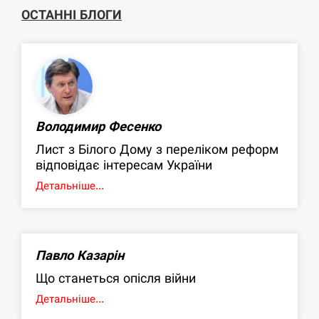
ОСТАННІ БЛОГИ
Володимир Фесенко
Лист з Білого Дому з переліком реформ
відповідає інтересам України
Детальніше...
Павло Казарін
Що станеться опісля війни
Детальніше...