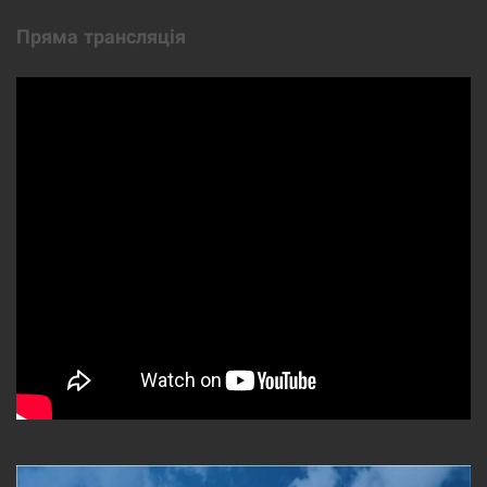
Пряма трансляція