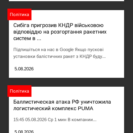
Політика
Сибіга пригрозив КНДР військовою
відповіддю на розгортання ракетних
систем в ...
Підпишіться на нас в Google Якщо пускові
установки балістичних ракет з КНДР буду...
5.08.2026
Політика
Баллистическая атака РФ уничтожила
логистический комплекс PUMA
15:45 05.08.2026 Ср 1 мин В компании...
5.08.2026