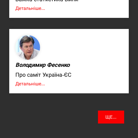
Детальніше...
Володимир Фесенко
Про саміт Україна-ЄС
Детальніше...
ЩЕ...