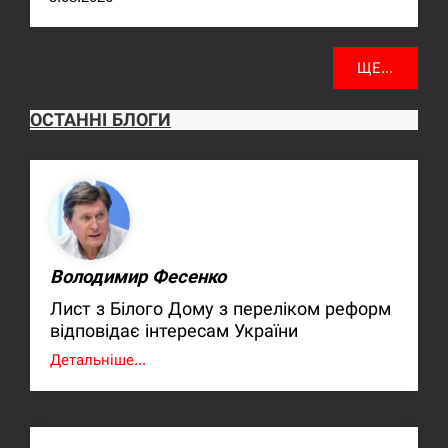
ЩЕ...
ОСТАННІ БЛОГИ
Володимир Фесенко
Лист з Білого Дому з переліком реформ
відповідає інтересам України
Детальніше...