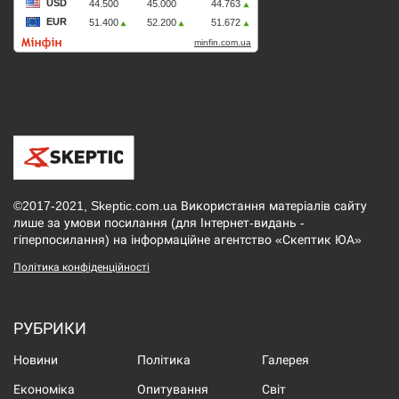
©2017-2021, Skeptic.com.ua Використання матеріалів сайту
лише за умови посилання (для Інтернет-видань -
гіперпосилання) на інформаційне агентство «Скептик ЮА»
Політика конфіденційності
РУБРИКИ
Новини
Політика
Галерея
Економіка
Опитування
Світ