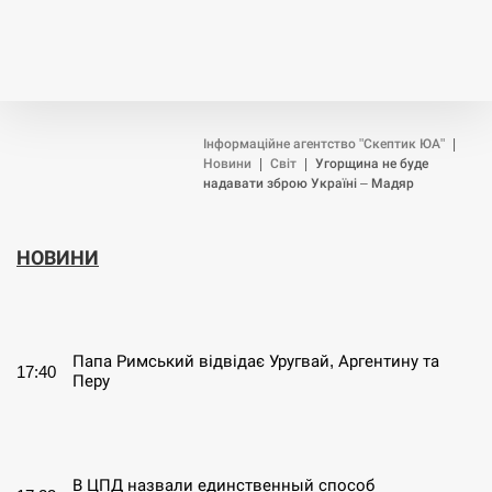
Інформаційне агентство "Скептик ЮА"
|
Новини
|
Світ
|
Угорщина не буде
надавати зброю Україні – Мадяр
НОВИНИ
СЕРПЕНЬ
Папа Римський відвідає Уругвай, Аргентину та
17:40
Перу
СЕРПЕНЬ
В ЦПД назвали единственный способ