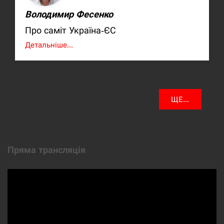
Володимир Фесенко
Про саміт Україна-ЄС
Детальніше...
ЩЕ...
Пряма трансляція