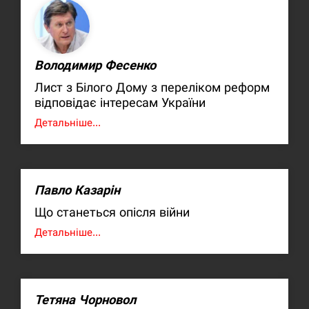
Володимир Фесенко
Лист з Білого Дому з переліком реформ
відповідає інтересам України
Детальніше...
Павло Казарін
Що станеться опісля війни
Детальніше...
Тетяна Чорновол