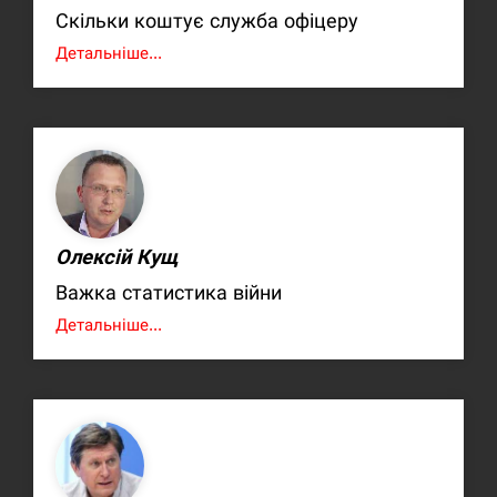
Скільки коштує служба офіцеру
Детальніше...
Олексій Кущ
Важка статистика війни
Детальніше...