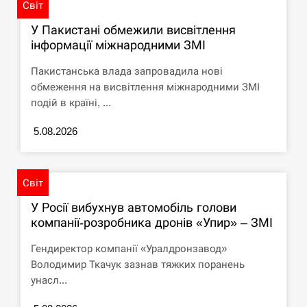
Світ
У Пакистані обмежили висвітлення
інформації міжнародними ЗМІ
Пакистанська влада запровадила нові
обмеження на висвітлення міжнародними ЗМІ
подій в країні, ...
5.08.2026
Світ
У Росії вибухнув автомобіль голови
компанії-розробника дронів «Упир» – ЗМІ
Гендиректор компанії «Уралдронзавод»
Володимир Ткачук зазнав тяжких поранень
унасл...