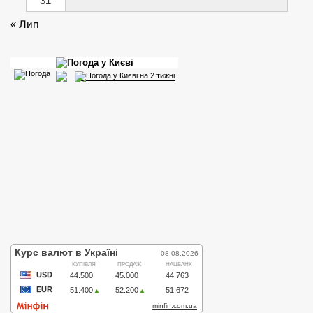
31
« Лип