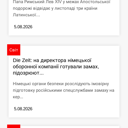
Папа Римський Лев XIV у межах Апостольської
подорожі відвідає у листопаді три країни
Латинської…
5.08.2026
Світ
Die Zeit: на директора німецької
оборонної компанії готували замах,
підозрюют...
Німецькі органи безпеки розслідують імовірну
підготовку російськими спецслужбами замаху на
кер...
5.08.2026