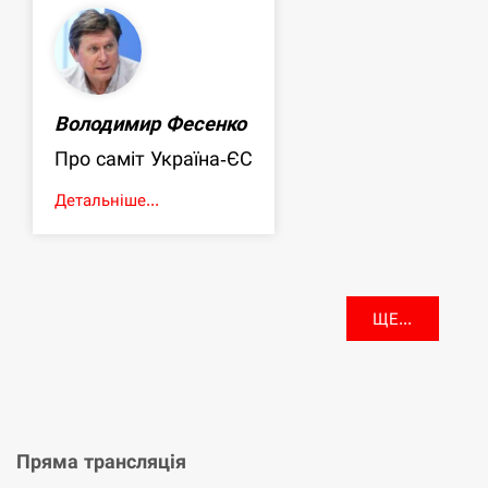
Володимир Фесенко
Про саміт Україна-ЄС
Детальніше...
ЩЕ...
Пряма трансляція