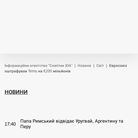
Інформаційне агентство "Скептик ЮА"
|
Новини
|
Світ
|
Євросоюз
оштрафував Temu на €200 мільйонів
НОВИНИ
СЕРПЕНЬ
Папа Римський відвідає Уругвай, Аргентину та
17:40
Перу