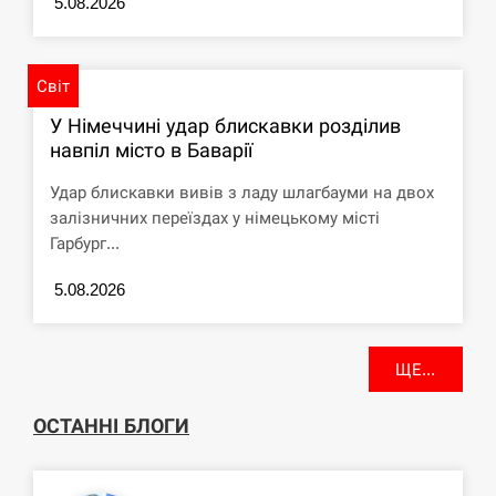
5.08.2026
Світ
У Німеччині удар блискавки розділив
навпіл місто в Баварії
Удар блискавки вивів з ладу шлагбауми на двох
залізничних переїздах у німецькому місті
Гарбург...
5.08.2026
ЩЕ...
ОСТАННІ БЛОГИ