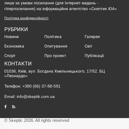
лише за умови посилання (для Інтернет-видань -
гіперпосилання) на інформаційне агентство «Скептик ЮА»
Політика конфіденційності
РУБРИКИ
Новини
Політика
Галерея
Економіка
Опитування
Світ
Спорт
Про проект
Публікації
КОНТАКТИ
01036, Київ, вул. Богдана Хмельницького, 17/52, БЦ
«Леонардо»
Телефон:
+380 (66) 37-88-591
Email:
info@skeptik.com.ua
© Skeptic 2026. All rights reserved
POWERED BY WEBGORILLA