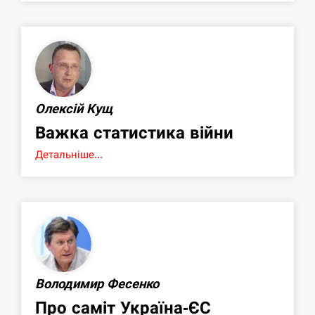
Олексій Кущ
Важка статистика війни
Детальніше...
Володимир Фесенко
Про саміт Україна-ЄС