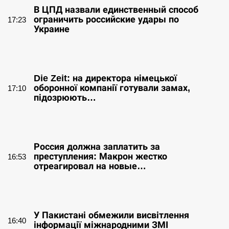
В ЦПД назвали единственный способ
ограничить российские удары по
17:23
Украине
СЕРПЕНЬ
Die Zeit: на директора німецької
оборонної компанії готували замах,
17:10
підозрюють…
СЕРПЕНЬ
Россия должна заплатить за
преступления: Макрон жестко
16:53
отреагировал на новые…
СЕРПЕНЬ
У Пакистані обмежили висвітлення
16:40
інформації міжнародними ЗМІ