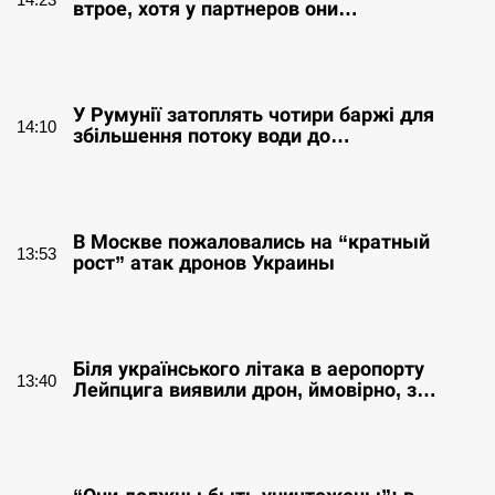
втрое, хотя у партнеров они…
СЕРПЕНЬ
У Румунії затоплять чотири баржі для
14:10
збільшення потоку води до…
СЕРПЕНЬ
В Москве пожаловались на “кратный
13:53
рост” атак дронов Украины
СЕРПЕНЬ
Біля українського літака в аеропорту
13:40
Лейпцига виявили дрон, ймовірно, з…
СЕРПЕНЬ