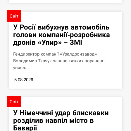
Світ
У Росії вибухнув автомобіль
голови компанії-розробника
дронів «Упир» – ЗМІ
Гендиректор компанії «Уралдронзавод»
Володимир Ткачук зазнав тяжких поранень
унасл...
5.08.2026
Світ
У Німеччині удар блискавки
розділив навпіл місто в
Баварії