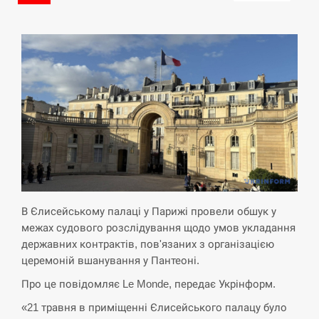
В Єлисейському палаці у Парижі провели обшук у
межах судового розслідування щодо умов укладання
державних контрактів, пов'язаних з організацією
церемоній вшанування у Пантеоні.
Про це повідомляє Le Monde, передає Укрінформ.
«21 травня в приміщенні Єлисейського палацу було