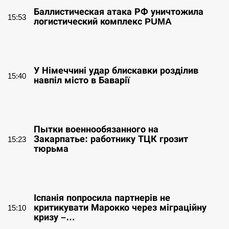
Баллистическая атака РФ уничтожила
15:53
логистический комплекс PUMA
СЕРПЕНЬ
У Німеччині удар блискавки розділив
15:40
навпіл місто в Баварії
СЕРПЕНЬ
Пытки военнообязанного на
Закарпатье: работнику ТЦК грозит
15:23
тюрьма
СЕРПЕНЬ
Іспанія попросила партнерів не
критикувати Марокко через міграційну
15:10
кризу –…