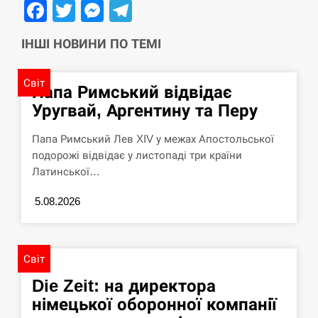
Facebook
Twitter
Messenger
Telegram
ІНШІ НОВИНИ ПО ТЕМІ
Світ
Папа Римський відвідає
Уругвай, Аргентину та Перу
Папа Римський Лев XIV у межах Апостольської
подорожі відвідає у листопаді три країни
Латинської…
5.08.2026
Світ
Die Zeit: на директора
німецької оборонної компанії