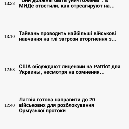
“Они должны быть уничтожены”: в
13:23
МИДе ответили, как отреагируют на…
СЕРПЕНЬ
Тайвань проводить найбільші військові
13:10
навчання на тлі загрози вторгнення з…
СЕРПЕНЬ
США обсуждают лицензии на Patriot для
12:53
Украины, несмотря на сомнения…
СЕРПЕНЬ
Латвія готова направити до 20
військових для розблокування
12:40
Ормузької протоки
СЕРПЕНЬ