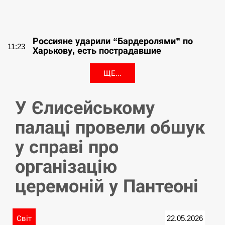
СЕРПЕНЬ
Россияне ударили “Бардеролями” по
11:23
Харькову, есть пострадавшие
ЩЕ...
У Єлисейському
палаці провели обшук
у справі про
організацію
церемоній у Пантеоні
Світ
22.05.2026