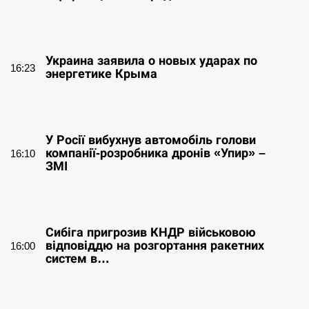
СЕРПЕНЬ
Украина заявила о новых ударах по
16:23
энергетике Крыма
СЕРПЕНЬ
У Росії вибухнув автомобіль голови
компанії-розробника дронів «Упир» –
16:10
ЗМІ
СЕРПЕНЬ
Сибіга пригрозив КНДР військовою
відповіддю на розгортання ракетних
16:00
систем в…
СЕРПЕНЬ