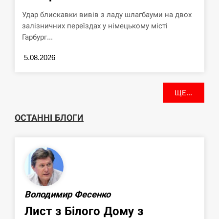
Удар блискавки вивів з ладу шлагбауми на двох
залізничних переїздах у німецькому місті
Гарбург...
5.08.2026
ЩЕ...
ОСТАННІ БЛОГИ
Володимир Фесенко
Лист з Білого Дому з