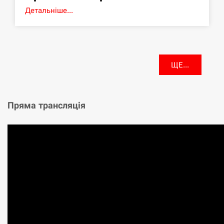
Детальніше...
ЩЕ...
Пряма трансляція