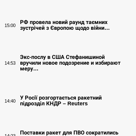
СЕРПЕНЬ
РФ провела новий раунд таємних
15:00
зустрічей з Європою щодо війни…
СЕРПЕНЬ
Экс-послу в США Стефанишиной
вручили новое подозрение и избирают
14:53
меру…
СЕРПЕНЬ
У Росії розгортається ракетний
14:40
підрозділ КНДР – Reuters
СЕРПЕНЬ
Поставки ракет для ПВО сократились
14:23