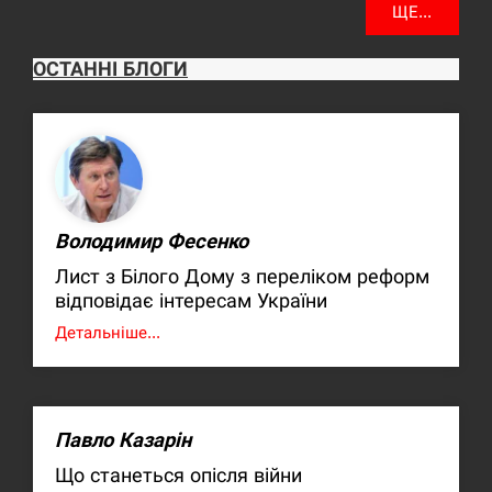
ЩЕ...
ОСТАННІ БЛОГИ
Володимир Фесенко
Лист з Білого Дому з переліком реформ
відповідає інтересам України
Детальніше...
Павло Казарін
Що станеться опісля війни