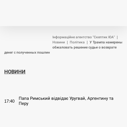
Інформаційне агентство "Скептик ЮА"
|
Новини
|
Політика
|
У Трампа намерены
обжаловать решение судьи о возврате
денег с полученных пошлин
НОВИНИ
СЕРПЕНЬ
Папа Римський відвідає Уругвай, Аргентину та
17:40
Перу
СЕРПЕНЬ