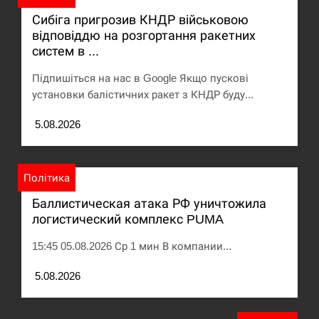
Сибіга пригрозив КНДР військовою
відповіддю на розгортання ракетних
систем в ...
Підпишіться на нас в Google Якщо пускові
установки балістичних ракет з КНДР буду...
5.08.2026
Політика
Баллистическая атака РФ уничтожила
логистический комплекс PUMA
15:45 05.08.2026 Ср 1 мин В компании...
5.08.2026