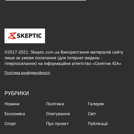
©2017-2021, Skeptic.com.ua Використання матеріалів сайту
лише за умови посилання (для Інтернет-видань -
гіперпосилання) на інформаційне агентство «Скептик ЮА»
Політика конфіденційності
РУБРИКИ
Новини
Політика
Галерея
Економіка
Опитування
Світ
Спорт
Про проект
Публікації