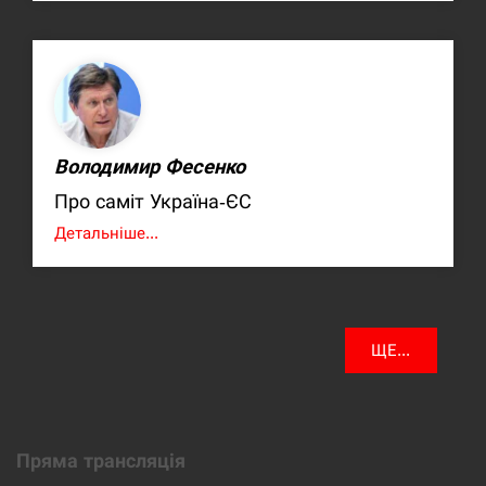
Володимир Фесенко
Про саміт Україна-ЄС
Детальніше...
ЩЕ...
Пряма трансляція