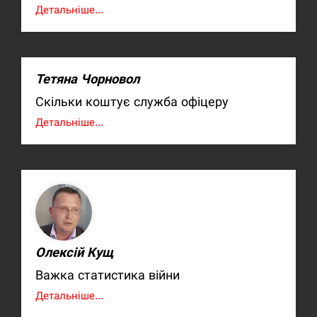
Детальніше...
Тетяна Чорновол
Скільки коштує служба офіцеру
Детальніше...
Олексій Кущ
Важка статистика війни
Детальніше...