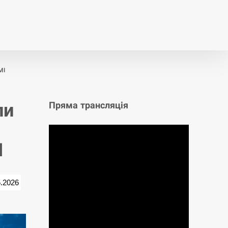
т
Публікації
Опитування
МІ
ли
Пряма трансляція
І
5.2026