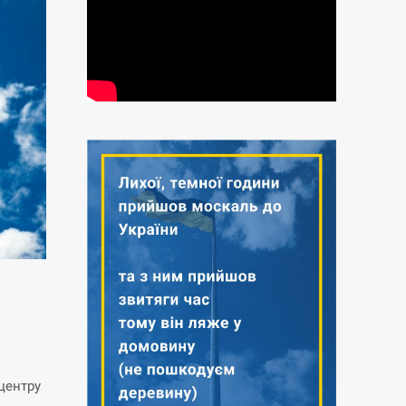
центру