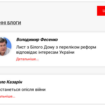
Щ
ННІ БЛОГИ
Володимир Фесенко
Лист з Білого Дому з переліком реформ
відповідає інтересам України
Детальніше...
ло Казарін
станеться опісля війни
льніше...