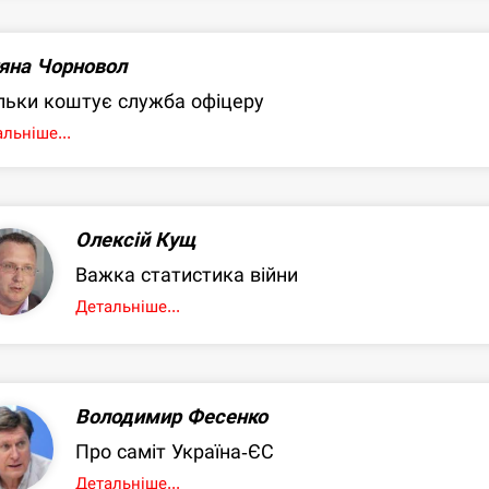
яна Чорновол
льки коштує служба офіцеру
льніше...
Олексій Кущ
Важка статистика війни
Детальніше...
Володимир Фесенко
Про саміт Україна-ЄС
Детальніше...