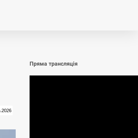
т
Публікації
Опитування
Пряма трансляція
6.2026