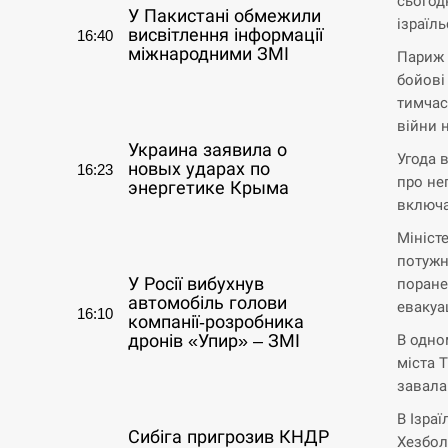
сьогод
У Пакистані обмежили
ізраїль
висвітлення інформації
16:40
міжнародними ЗМІ
Париж 
бойові
СЕРПЕНЬ
тимчас
війни 
Украина заявила о
Угода 
новых ударах по
16:23
про не
энергетике Крыма
включа
СЕРПЕНЬ
Мініст
потужн
У Росії вибухнув
поране
автомобіль голови
евакуа
16:10
компанії-розробника
В одном
дронів «Упир» – ЗМІ
міста 
завала
СЕРПЕНЬ
В Ізра
Сибіга пригрозив КНДР
Хезбол