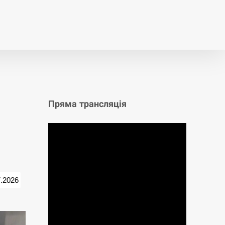
т
Публікації
Опитування
Пряма трансляція
7.2026