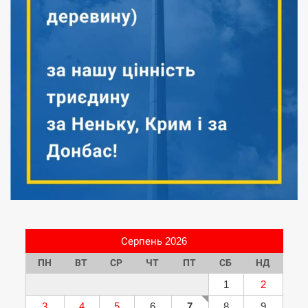
Серпень 2026
ПН
ВТ
СР
ЧТ
ПТ
СБ
НД
1
2
3
4
5
6
7
8
9