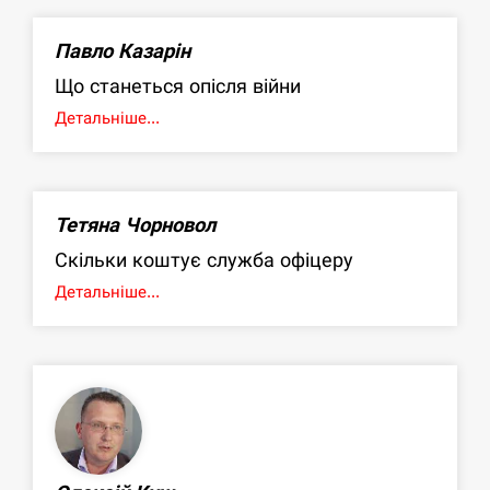
Павло Казарін
Що станеться опісля війни
Детальніше...
Тетяна Чорновол
Скільки коштує служба офіцеру
Детальніше...