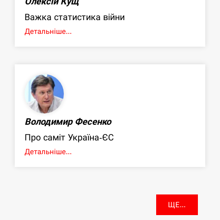
Олексій Кущ
Важка статистика війни
Детальніше...
Володимир Фесенко
Про саміт Україна-ЄС
Детальніше...
ЩЕ...