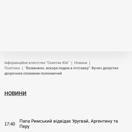
Інформаційне агентство "Скептик ЮА"
|
Новини
|
Політика
|
“Возможно, вскоре подам в отставку”: Вучич допустил
досрочное сложение полномочий
НОВИНИ
СЕРПЕНЬ
Папа Римський відвідає Уругвай, Аргентину та
17:40
Перу