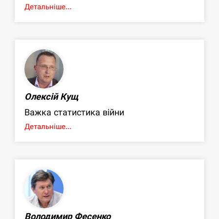
Детальніше...
Олексій Кущ
Важка статистика війни
Детальніше...
Володимир Фесенко