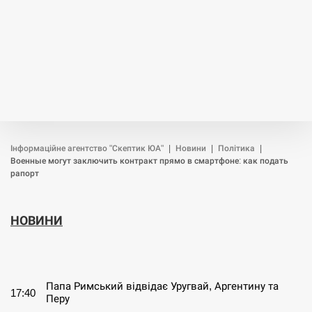
Інформаційне агентство "Скептик ЮА"
|
Новини
|
Політика
|
Военные могут заключить контракт прямо в смартфоне: как подать
рапорт
НОВИНИ
СЕРПЕНЬ
Папа Римський відвідає Уругвай, Аргентину та
17:40
Перу