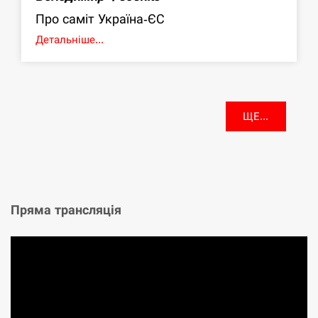
Про саміт Україна-ЄС
Детальніше...
ЩЕ...
Пряма трансляція