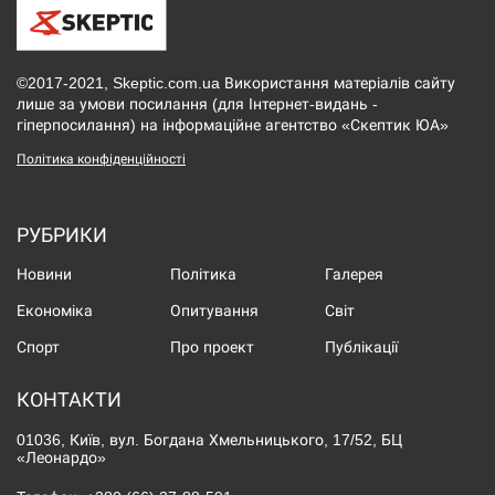
©2017-2021, Skeptic.com.ua Використання матеріалів сайту
лише за умови посилання (для Інтернет-видань -
гіперпосилання) на інформаційне агентство «Скептик ЮА»
Політика конфіденційності
РУБРИКИ
Новини
Політика
Галерея
Економіка
Опитування
Світ
Спорт
Про проект
Публікації
КОНТАКТИ
01036, Київ, вул. Богдана Хмельницького, 17/52, БЦ
«Леонардо»