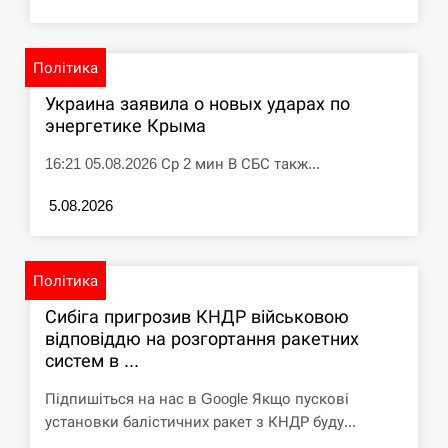
Політика
Украина заявила о новых ударах по
энергетике Крыма
16:21 05.08.2026 Ср 2 мин В СБС такж...
5.08.2026
Політика
Сибіга пригрозив КНДР військовою
відповіддю на розгортання ракетних
систем в ...
Підпишіться на нас в Google Якщо пускові
установки балістичних ракет з КНДР буду...