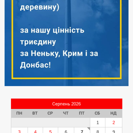
Серпень 2026
ПН
ВТ
СР
ЧТ
ПТ
СБ
НД
1
2
3
4
5
6
7
8
9