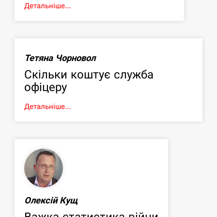
Детальніше...
Тетяна Чорновол
Скільки коштує служба
офіцеру
Детальніше...
Олексій Кущ
Важка статистика війни