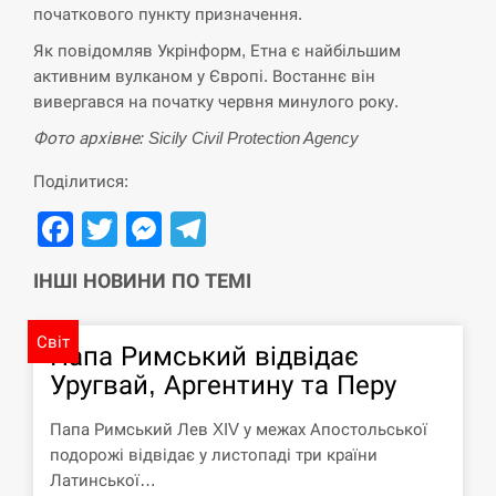
початкового пункту призначення.
Поставки ракет для ПВО сократились
14:23
Як повідомляв Укрінформ, Етна є найбільшим
втрое, хотя у партнеров они…
активним вулканом у Європі. Востаннє він
вивергався на початку червня минулого року.
СЕРПЕНЬ
Фото архівне: Sicily Civil Protection Agency
У Румунії затоплять чотири баржі для
14:10
збільшення потоку води до…
Поділитися:
Facebook
Twitter
Messenger
Telegram
СЕРПЕНЬ
ІНШІ НОВИНИ ПО ТЕМІ
В Москве пожаловались на “кратный
13:53
рост” атак дронов Украины
Світ
Папа Римський відвідає
СЕРПЕНЬ
Уругвай, Аргентину та Перу
Біля українського літака в аеропорту
13:40
Папа Римський Лев XIV у межах Апостольської
Лейпцига виявили дрон, ймовірно, з…
подорожі відвідає у листопаді три країни
Латинської…
СЕРПЕНЬ