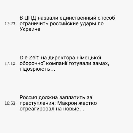
СЕРПЕНЬ
В ЦПД назвали единственный способ
ограничить российские удары по
17:23
Украине
СЕРПЕНЬ
Die Zeit: на директора німецької
оборонної компанії готували замах,
17:10
підозрюють…
СЕРПЕНЬ
Россия должна заплатить за
преступления: Макрон жестко
16:53
отреагировал на новые…
СЕРПЕНЬ