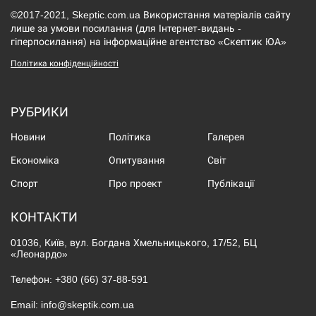
©2017-2021, Skeptic.com.ua Використання матеріалів сайту
лише за умови посилання (для Інтернет-видань -
гіперпосилання) на інформаційне агентство «Скептик ЮА»
Політика конфіденційності
РУБРИКИ
Новини
Політика
Галерея
Економіка
Опитування
Світ
Спорт
Про проект
Публікації
КОНТАКТИ
01036, Київ, вул. Богдана Хмельницького, 17/52, БЦ
«Леонардо»
Телефон:
+380 (66) 37-88-591
Email:
info@skeptik.com.ua