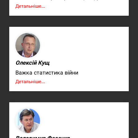
Детальніше...
Олексій Кущ
Важка статистика війни
Детальніше...