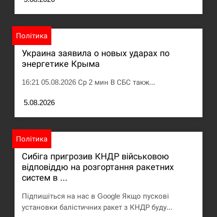
Політика
Украина заявила о новых ударах по
энергетике Крыма
16:21 05.08.2026 Ср 2 мин В СБС такж...
5.08.2026
Політика
Сибіга пригрозив КНДР військовою
відповіддю на розгортання ракетних
систем в ...
Підпишіться на нас в Google Якщо пускові
установки балістичних ракет з КНДР буду...