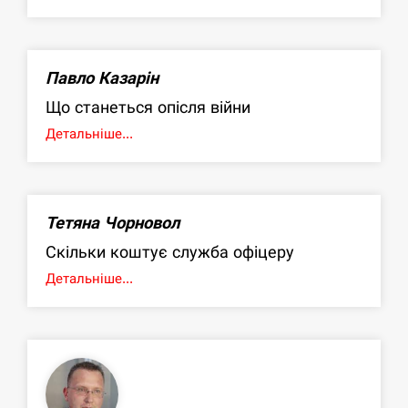
Павло Казарін
Що станеться опісля війни
Детальніше...
Тетяна Чорновол
Скільки коштує служба офіцеру
Детальніше...