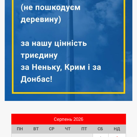
Серпень 2026
ПН
ВТ
СР
ЧТ
ПТ
СБ
НД