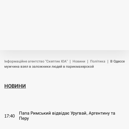
Інформаційне агентство "Скептик ЮА"
|
Новини
|
Політика
|
В Одессе
мужчина взял в заложники людей в парикмахерской
НОВИНИ
СЕРПЕНЬ
Папа Римський відвідає Уругвай, Аргентину та
17:40
Перу