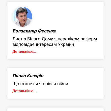
Володимир Фесенко
Лист з Білого Дому з переліком реформ
відповідає інтересам України
Детальніше...
Павло Казарін
Що станеться опісля війни
Детальніше...