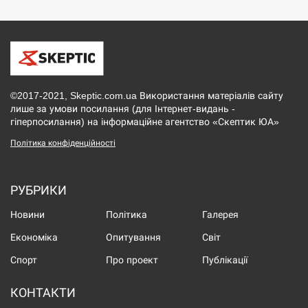
©2017-2021, Skeptic.com.ua Використання матеріалів сайту
лише за умови посилання (для Інтернет-видань -
гіперпосилання) на інформаційне агентство «Скептик ЮА»
Політика конфіденційності
РУБРИКИ
Новини
Політика
Галерея
Економіка
Опитування
Світ
Спорт
Про проект
Публікації
КОНТАКТИ