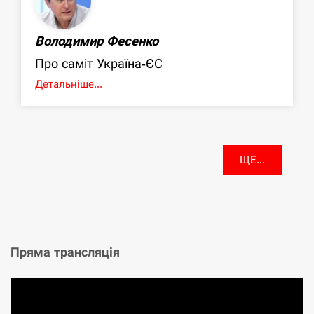
Володимир Фесенко
Про саміт Україна-ЄС
Детальніше...
ЩЕ...
Пряма трансляція