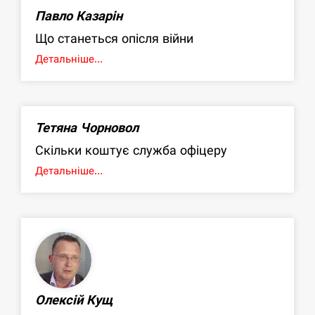
Павло Казарін
Що станеться опісля війни
Детальніше...
Тетяна Чорновол
Скільки коштує служба офіцеру
Детальніше...
Олексій Кущ