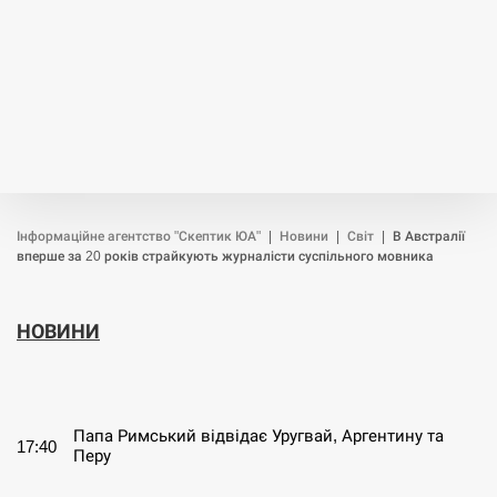
Інформаційне агентство "Скептик ЮА"
|
Новини
|
Світ
|
В Австралії
вперше за 20 років страйкують журналісти суспільного мовника
НОВИНИ
СЕРПЕНЬ
Папа Римський відвідає Уругвай, Аргентину та
17:40
Перу