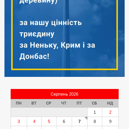
Серпень 2026
ПН
ВТ
СР
ЧТ
ПТ
СБ
НД
1
2
3
4
5
6
7
8
9