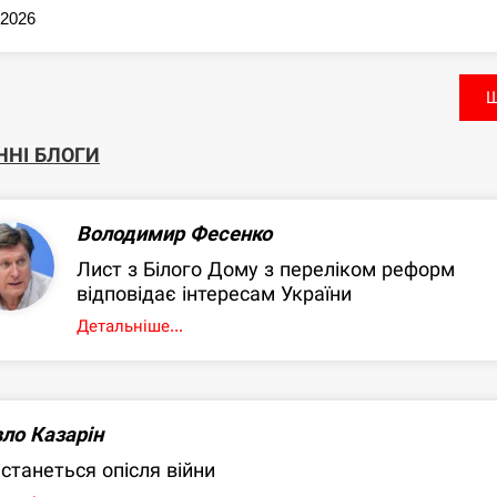
.2026
Щ
ННІ БЛОГИ
Володимир Фесенко
Лист з Білого Дому з переліком реформ
відповідає інтересам України
Детальніше...
ло Казарін
станеться опісля війни