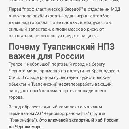
Перед “профилактической беседой” в отделении МВД
она успела опубликовать кадры черных столбов
дыма над городом. По ее словам, в воздухе стоит
сильный запах гари, а люди массово рискуют
отравиться, не используя средств защиты.
Почему Туапсинский НПЗ
важен для России
Туапсе – небольшой портовый город на берегу
Черного моря, примерно на полпути из Краснодара в
Сочи. В городе рядом существуют туристические
объекты и Туапсинский нефтеперерабатывающий
завод, который занимает треть площади всего
города.
Завод образует единый комплекс с морским
терминалом АО “Черномортранснафта” (группа
“Транснефть”).
Это ключевой экспортный хаб России
на Черном море
.