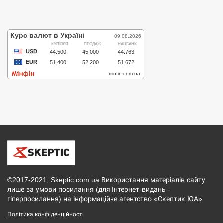
©2017-2021, Skeptic.com.ua Використання матеріалів сайту
лише за умови посилання (для Інтернет-видань -
гіперпосилання) на інформаційне агентство «Скептик ЮА»
Політика конфіденційності