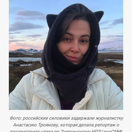
Фото: российские силовики задержали журналистку
Анастасию Троянову, которая делала репортаж о
последствиях удара по Туапсинскому НПЗ (росСМИ)