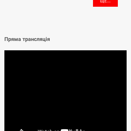
ЩЕ...
Пряма трансляція