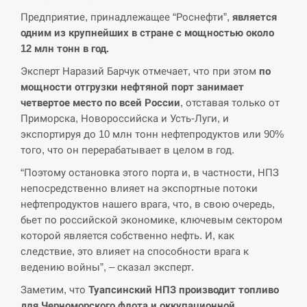
Предприятие, принадлежащее “Роснефти”,
является
одним из крупнейших в стране с мощностью около
12 млн тонн в год.
Эксперт Наразий Барчук отмечает, что при этом
по
мощности отгрузки нефтяной порт занимает
четвертое место по всей России
, отставая только от
Приморска, Новороссийска и Усть-Луги, и
экспортируя до 10 млн тонн нефтепродуктов или 90%
того, что он перерабатывает в целом в год.
“Поэтому остановка этого порта и, в частности, НПЗ
непосредственно влияет на экспортные потоки
нефтепродуктов нашего врага, что, в свою очередь,
бьет по российской экономике, ключевым сектором
которой является собственно нефть. И, как
следствие, это влияет на способности врага к
ведению войны”, – сказал эксперт.
Заметим, что
Туапсинский
НПЗ
производит топливо
для Черноморского флота и оккупационной