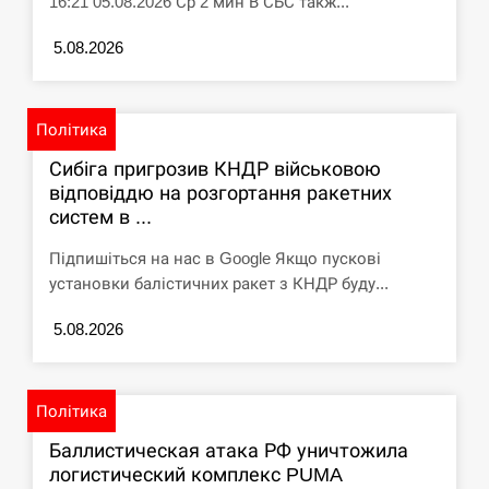
16:21 05.08.2026 Ср 2 мин В СБС такж...
5.08.2026
Політика
Сибіга пригрозив КНДР військовою
відповіддю на розгортання ракетних
систем в ...
Підпишіться на нас в Google Якщо пускові
установки балістичних ракет з КНДР буду...
5.08.2026
Політика
Баллистическая атака РФ уничтожила
логистический комплекс PUMA