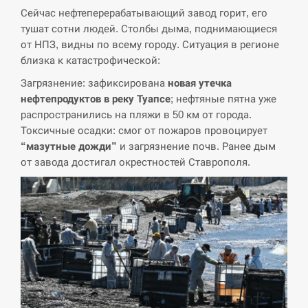
Сейчас нефтеперерабатывающий завод горит, его
тушат сотни людей. Столбы дыма, поднимающиеся
от НПЗ, видны по всему городу. Ситуация в регионе
близка к катастрофической:
Загрязнение: зафиксирована
новая утечка
нефтепродуктов в реку Туапсе
; нефтяные пятна уже
распространились на пляжи в 50 км от города.
Токсичные осадки: смог от пожаров провоцирует
“мазутные дожди”
и загрязнение почв. Ранее дым
от завода достигал окрестностей Ставрополя.