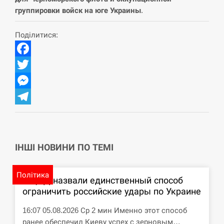
группировки войск на юге Украины
.
Поділитися:
Facebook
Twitter
Messenger
Telegram
ІНШІ НОВИНИ ПО ТЕМІ
Політика
В ЦПД назвали единственный способ
ограничить российские удары по Украине
16:07 05.08.2026 Ср 2 мин Именно этот способ
ранее обеспечил Киеву успех с зерновым…