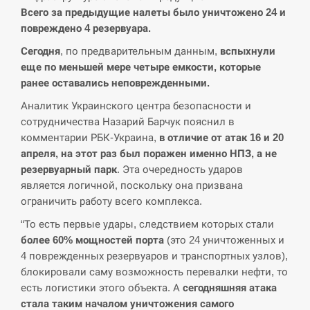
Всего за предыдущие налеты было уничтожено 24 и
повреждено 4 резервуара.
Сегодня
, по предварительным данным,
вспыхнули
еще по меньшей мере четыре емкости, которые
ранее оставались неповрежденными.
Аналитик Украинского центра безопасности и
сотрудничества Назарий Барчук пояснил в
комментарии РБК-Украина,
в отличие от атак 16 и 20
апреля, на этот раз был поражен именно НПЗ, а не
резервуарный парк
. Эта очередность ударов
является логичной, поскольку она призвана
ограничить работу всего комплекса.
“То есть первые удары, следствием которых стали
более 60% мощностей порта
(это 24 уничтоженных и
4 поврежденных резервуаров и транспортных узлов),
блокировали саму возможность перевалки нефти, то
есть логистики этого объекта. А
сегодняшняя атака
стала таким началом уничтожения самого