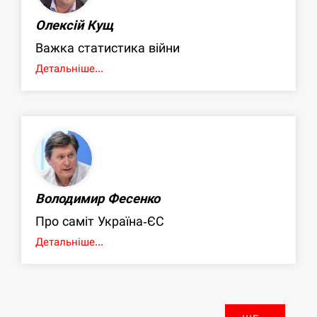
Олексій Кущ
Важка статистика війни
Детальніше...
Володимир Фесенко
Про саміт Україна-ЄС
Детальніше...