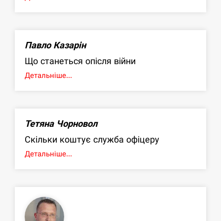
Павло Казарін
Що станеться опісля війни
Детальніше...
Тетяна Чорновол
Скільки коштує служба офіцеру
Детальніше...