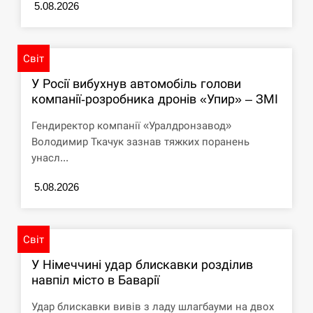
5.08.2026
Світ
У Росії вибухнув автомобіль голови
компанії-розробника дронів «Упир» – ЗМІ
Гендиректор компанії «Уралдронзавод»
Володимир Ткачук зазнав тяжких поранень
унасл...
5.08.2026
Світ
У Німеччині удар блискавки розділив
навпіл місто в Баварії
Удар блискавки вивів з ладу шлагбауми на двох