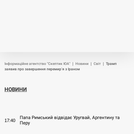
Інформаційне агентство "Скептик ЮА"
|
Новини
|
Світ
|
Трамп
заявив про завершення перемир’я з Іраном
НОВИНИ
СЕРПЕНЬ
Папа Римський відвідає Уругвай, Аргентину та
17:40
Перу