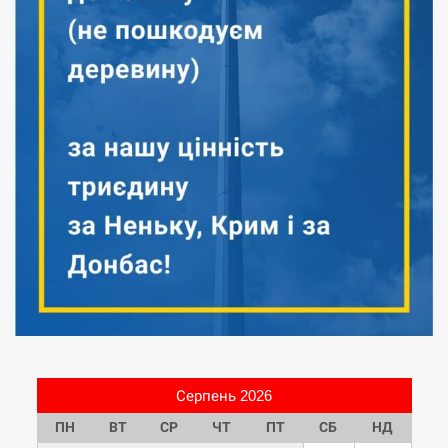
Серпень 2026
ПН
ВТ
СР
ЧТ
ПТ
СБ
НД