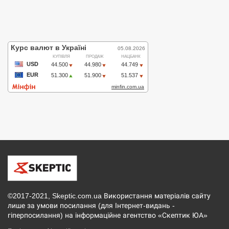
©2017-2021, Skeptic.com.ua Використання матеріалів сайту
лише за умови посилання (для Інтернет-видань -
гіперпосилання) на інформаційне агентство «Скептик ЮА»