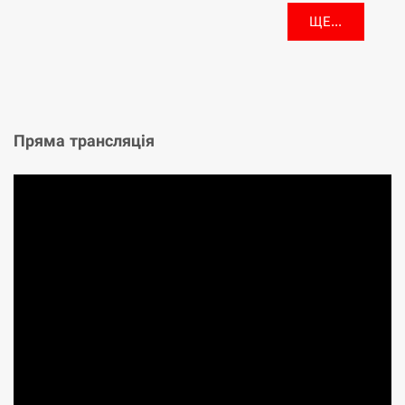
ЩЕ...
Пряма трансляція