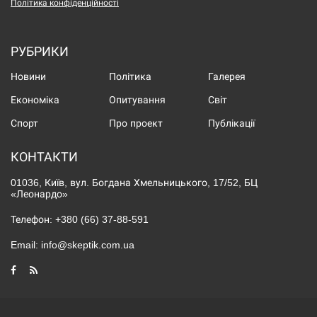
Політика конфіденційності
РУБРИКИ
Новини
Політика
Галерея
Економіка
Опитування
Світ
Спорт
Про проект
Публікації
КОНТАКТИ
01036, Київ, вул. Богдана Хмельницького, 17/52, БЦ
«Леонардо»
Телефон:
+380 (66) 37-88-591
Email:
info@skeptik.com.ua