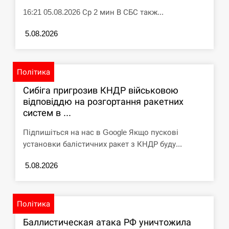
16:21 05.08.2026 Ср 2 мин В СБС такж...
5.08.2026
Політика
Сибіга пригрозив КНДР військовою
відповіддю на розгортання ракетних
систем в ...
Підпишіться на нас в Google Якщо пускові
установки балістичних ракет з КНДР буду...
5.08.2026
Політика
Баллистическая атака РФ уничтожила