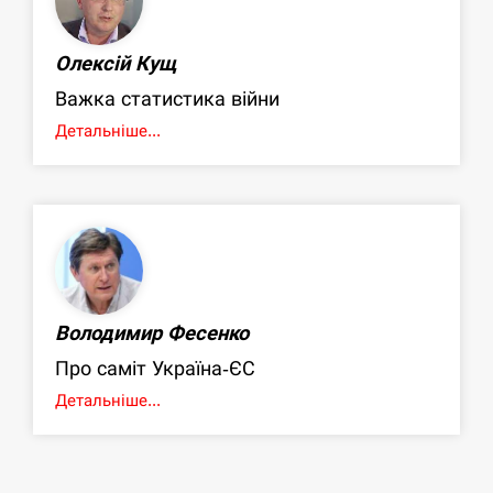
Олексій Кущ
Важка статистика війни
Детальніше...
Володимир Фесенко
Про саміт Україна-ЄС
Детальніше...