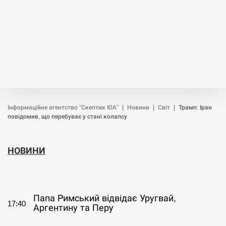
Інформаційне агентство "Скептик ЮА"
|
Новини
|
Світ
|
Трамп: Іран
повідомив, що перебуває у стані колапсу
НОВИНИ
СЕРПЕНЬ
Папа Римський відвідає Уругвай,
17:40
Аргентину та Перу