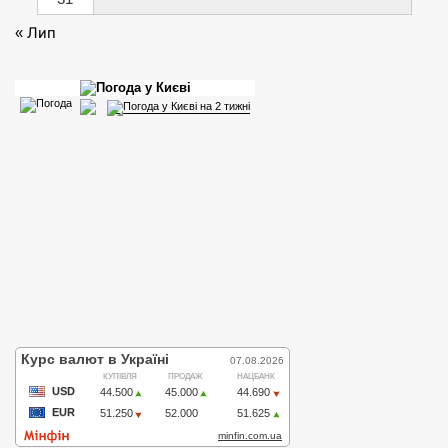
« Лип