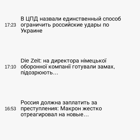
СЕРПЕНЬ
В ЦПД назвали единственный способ
ограничить российские удары по
17:23
Украине
СЕРПЕНЬ
Die Zeit: на директора німецької
оборонної компанії готували замах,
17:10
підозрюють…
СЕРПЕНЬ
Россия должна заплатить за
преступления: Макрон жестко
16:53
отреагировал на новые…
СЕРПЕНЬ