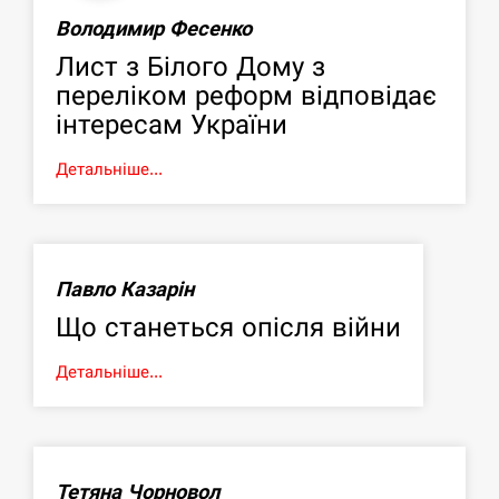
Володимир Фесенко
Лист з Білого Дому з
переліком реформ відповідає
інтересам України
Детальніше...
Павло Казарін
Що станеться опісля війни
Детальніше...
Тетяна Чорновол