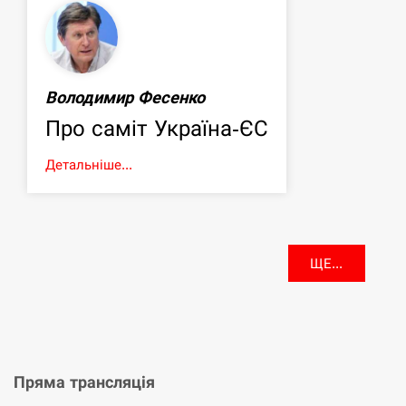
Володимир Фесенко
Про саміт Україна-ЄС
Детальніше...
ЩЕ...
Пряма трансляція