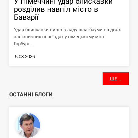
У Німеччині удар блискавки
розділив навпіл місто в
Баварії
Удар блискавки вивів з ладу шлагбауми на двох
залізничних переїздах у німецькому місті
Гарбург...
5.08.2026
ЩЕ...
ОСТАННІ БЛОГИ