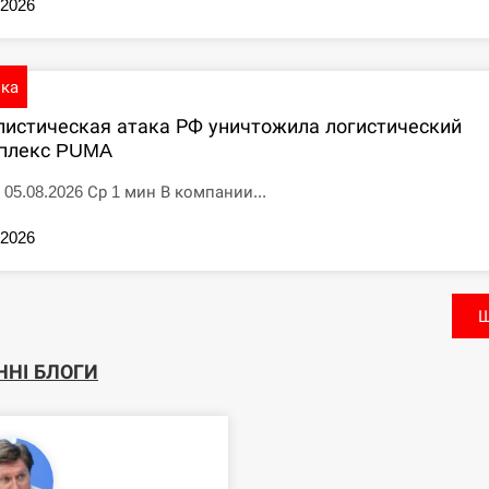
.2026
ика
листическая атака РФ уничтожила логистический
плекс PUMA
 05.08.2026 Ср 1 мин В компании...
.2026
Щ
ННІ БЛОГИ