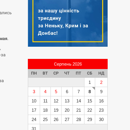
ались
 мая
.
,
-за
Серпень 2026
ПН
ВТ
СР
ЧТ
ПТ
СБ
НД
за
1
2
3
4
5
6
7
8
9
10
11
12
13
14
15
16
17
18
19
20
21
22
23
24
25
26
27
28
29
30
31