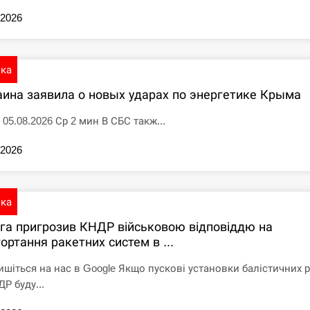
.2026
ика
аина заявила о новых ударах по энергетике Крыма
 05.08.2026 Ср 2 мин В СБС такж...
.2026
ика
іга пригрозив КНДР військовою відповіддю на
ортання ракетних систем в ...
ишіться на нас в Google Якщо пускові установки балістичних 
Р буду...