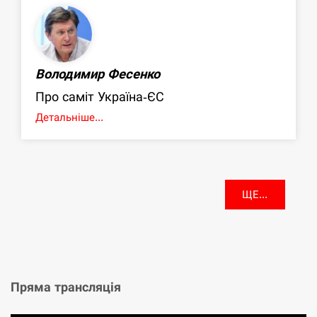
Володимир Фесенко
Про саміт Україна-ЄС
Детальніше...
ЩЕ...
Пряма трансляція