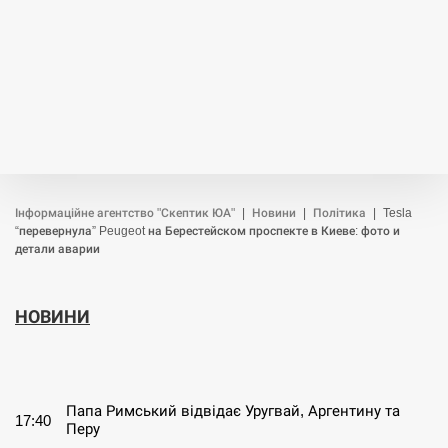
Інформаційне агентство "Скептик ЮА"
|
Новини
|
Політика
|
Tesla
“перевернула” Peugeot на Берестейском проспекте в Киеве: фото и
детали аварии
НОВИНИ
СЕРПЕНЬ
Папа Римський відвідає Уругвай, Аргентину та
17:40
Перу