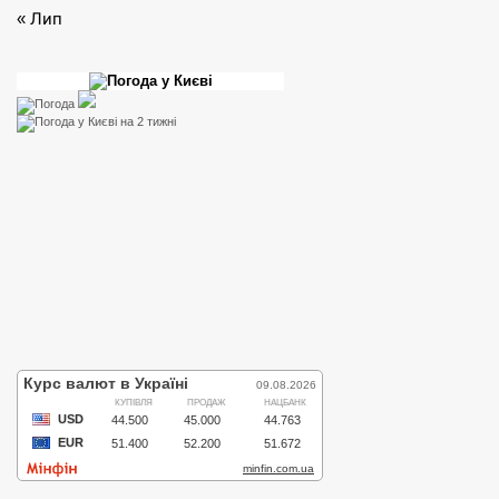
« Лип