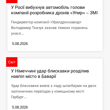
У Росії вибухнув автомобіль голови
компанії-розробника дронів «Упир» – ЗМІ
Гендиректор компанії «Уралдронзавод»
Володимир Ткачук зазнав тяжких поранень
унасл...
5.08.2026
Світ
У Німеччині удар блискавки розділив
навпіл місто в Баварії
Удар блискавки вивів з ладу шлагбауми на двох
залізничних переїздах у німецькому місті
Гарбург...
5.08.2026