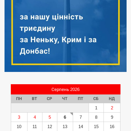
Серпень 2026
ПН
ВТ
СР
ЧТ
ПТ
СБ
НД
1
2
3
4
5
6
7
8
9
10
11
12
13
14
15
16