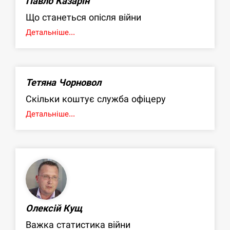
Павло Казарін
Що станеться опісля війни
Детальніше...
Тетяна Чорновол
Скільки коштує служба офіцеру
Детальніше...
Олексій Кущ
Важка статистика війни