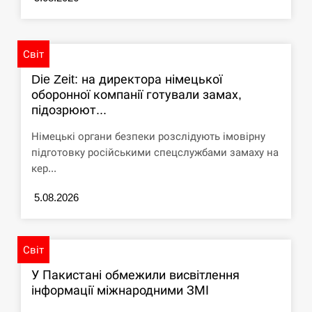
Світ
Die Zeit: на директора німецької
оборонної компанії готували замах,
підозрюют...
Німецькі органи безпеки розслідують імовірну
підготовку російськими спецслужбами замаху на
кер...
5.08.2026
Світ
У Пакистані обмежили висвітлення
інформації міжнародними ЗМІ