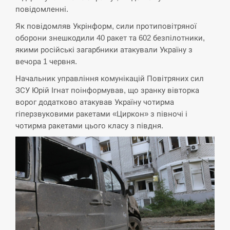
повідомленні.
Як повідомляв Укрінформ, сили протиповітряної
оборони знешкодили 40 ракет та 602 безпілотники,
якими російські загарбники атакували Україну з
вечора 1 червня.
Начальник управління комунікацій Повітряних сил
ЗСУ Юрій Ігнат поінформував, що зранку вівторка
ворог додатково атакував Україну чотирма
гіперзвуковими ракетами «Циркон» з півночі і
чотирма ракетами цього класу з півдня.