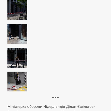
* * *
Міністерка оборони Нідерландів Ділан Єшільгоз-