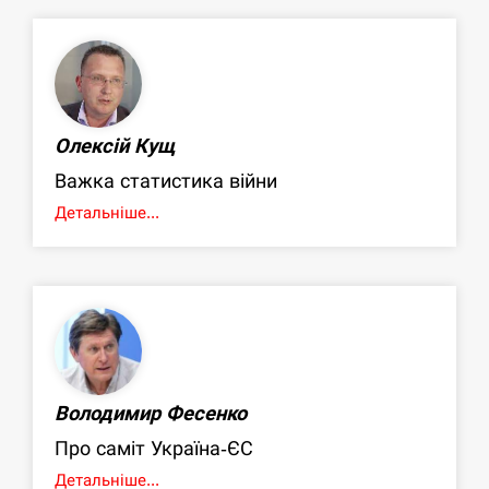
Олексій Кущ
Важка статистика війни
Детальніше...
Володимир Фесенко
Про саміт Україна-ЄС
Детальніше...