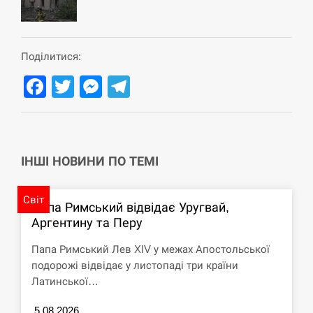
Поділитися:
Facebook
Twitter
Messenger
Telegram
ІНШІ НОВИНИ ПО ТЕМІ
Світ
Папа Римський відвідає Уругвай,
Аргентину та Перу
Папа Римський Лев XIV у межах Апостольської
подорожі відвідає у листопаді три країни
Латинської…
5.08.2026