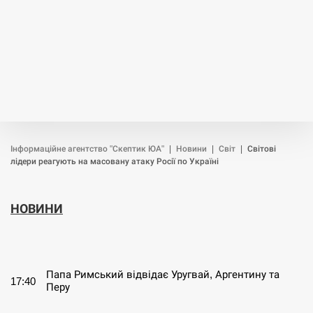
Інформаційне агентство "Скептик ЮА"
|
Новини
|
Світ
|
Світові
лідери реагують на масовану атаку Росії по Україні
НОВИНИ
СЕРПЕНЬ
Папа Римський відвідає Уругвай, Аргентину та
17:40
Перу