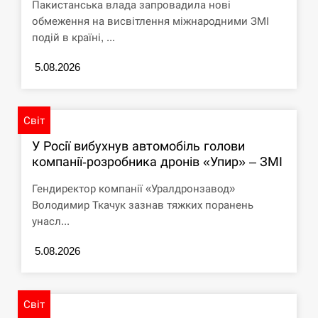
Пакистанська влада запровадила нові
обмеження на висвітлення міжнародними ЗМІ
подій в країні, ...
5.08.2026
Світ
У Росії вибухнув автомобіль голови
компанії-розробника дронів «Упир» – ЗМІ
Гендиректор компанії «Уралдронзавод»
Володимир Ткачук зазнав тяжких поранень
унасл...
5.08.2026
Світ