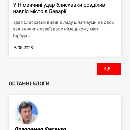
У Німеччині удар блискавки розділив
навпіл місто в Баварії
Удар блискавки вивів з ладу шлагбауми на двох
залізничних переїздах у німецькому місті
Гарбург...
5.08.2026
ЩЕ...
ОСТАННІ БЛОГИ
Володимир Фесенко