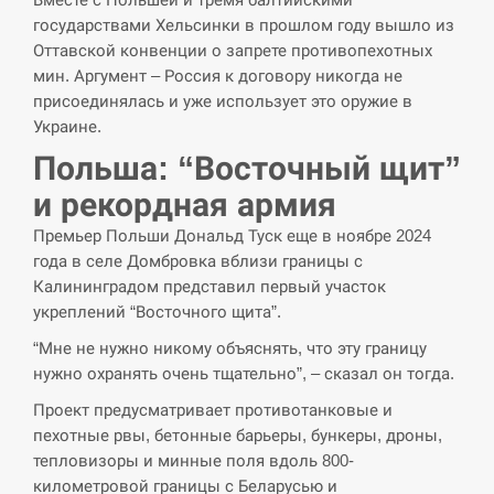
государствами Хельсинки в прошлом году вышло из
Оттавской конвенции о запрете противопехотных
мин. Аргумент – Россия к договору никогда не
присоединялась и уже использует это оружие в
Украине.
Польша: “Восточный щит”
и рекордная армия
Премьер Польши Дональд Туск еще в ноябре 2024
года в селе Домбровка вблизи границы с
Калининградом представил первый участок
укреплений “Восточного щита”.
“Мне не нужно никому объяснять, что эту границу
нужно охранять очень тщательно”, – сказал он тогда.
Проект предусматривает противотанковые и
пехотные рвы, бетонные барьеры, бункеры, дроны,
тепловизоры и минные поля вдоль 800-
километровой границы с Беларусью и