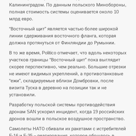
Калининградом. По данным польского Минобороны,
полная стоимость системы оценивается около 10
млрд евро.
“Восточный щит” является частью более широкой
линии сдерживания восточного фланга, которая
должна протянуться от Финляндии до Румынии.
В то же время, Politico отмечает, что вдоль некоторых
участков границы “Восточный щит” пока выглядит
скорее перспективно, чем реально. Большие отрезки
не имеют видимых укреплений, а противотанковые
“ежи”, складируемые вблизи Домбровки, после
визита Туска в деревню на позиции так и не
установили.
Разработку польской системы противодействия
дронам SAN ускорил инцидент, когда 19 российских
дронов вошли в польское воздушное пространство.
Самолеты НАТО сбивали их ракетами с истребителей
F-16 и F-35 – реагирования, которое обошлось в