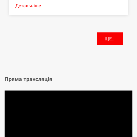
Детальніше...
ЩЕ...
Пряма трансляція