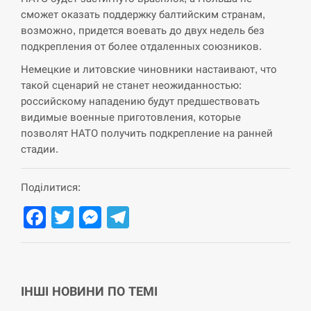
сможет оказать поддержку балтийским странам,
возможно, придется воевать до двух недель без
подкрепления от более отдаленных союзников.
Немецкие и литовские чиновники настаивают, что
такой сценарий не станет неожиданностью:
российскому нападению будут предшествовать
видимые военные приготовления, которые
позволят НАТО получить подкрепление на ранней
стадии.
Поділитися:
Facebook
Twitter
Messenger
Telegram
ІНШІ НОВИНИ ПО ТЕМІ