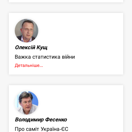
Олексій Кущ
Важка статистика війни
Детальніше...
Володимир Фесенко
Про саміт Україна-ЄС