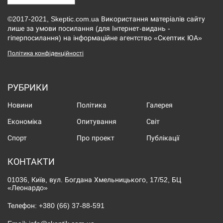
©2017-2021, Skeptic.com.ua Використання матеріалів сайту
лише за умови посилання (для Інтернет-видань -
гіперпосилання) на інформаційне агентство «Скептик ЮА»
Політика конфіденційності
РУБРИКИ
Новини
Політика
Галерея
Економіка
Опитування
Світ
Спорт
Про проект
Публікації
КОНТАКТИ
01036, Київ, вул. Богдана Хмельницького, 17/52, БЦ
«Леонардо»
Телефон:
+380 (66) 37-88-591