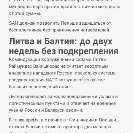
миллионы евро против дронов стоимостью в долю
от этой суммы.
SAN должен позволить Польше защищаться от
беспилотников без привлечения истребителей.
Литва и Балтия: до двух
недель без подкрепления
Командующий вооруженными силами Литвы
Раймундас Вайкшнорас не считает вероятным
внезапное нападение России, поскольку системы
предупреждения НАТО затрудняют сокрытие
больших перемещений войск.
Литва наблюдает за железнодорожными узлами и
логистическими пунктами и отвечает на военные
учения России и Беларуси своими.
В то же время, в отличие от Финляндии и Польши,
страны Балтии не имеют простора для маневра.