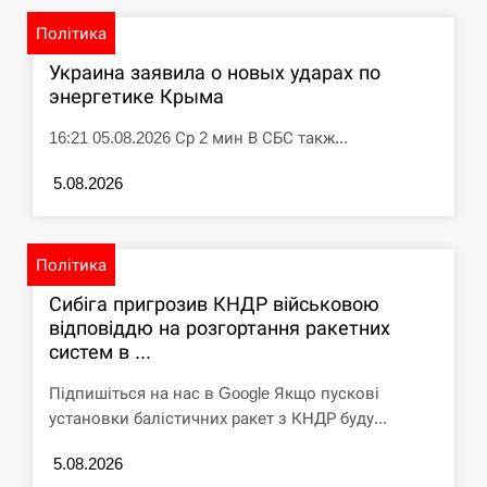
Політика
Украина заявила о новых ударах по
энергетике Крыма
16:21 05.08.2026 Ср 2 мин В СБС такж...
5.08.2026
Політика
Сибіга пригрозив КНДР військовою
відповіддю на розгортання ракетних
систем в ...
Підпишіться на нас в Google Якщо пускові
установки балістичних ракет з КНДР буду...
5.08.2026