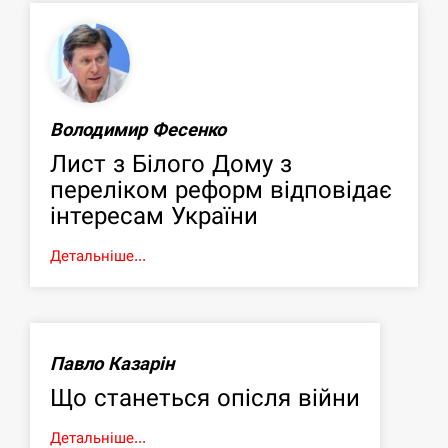
Володимир Фесенко
Лист з Білого Дому з
переліком реформ відповідає
інтересам України
Детальніше...
Павло Казарін
Що станеться опісля війни
Детальніше...