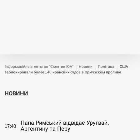
Інформаційне агентство "Скептик ЮА"
|
Новини
|
Політика
|
США
заблокировали более 140 иранских судов в Ормузском проливе
НОВИНИ
СЕРПЕНЬ
Папа Римський відвідає Уругвай,
17:40
Аргентину та Перу