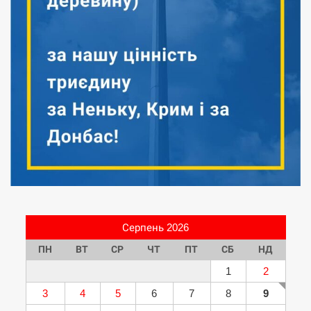
Серпень 2026
ПН
ВТ
СР
ЧТ
ПТ
СБ
НД
1
2
3
4
5
6
7
8
9