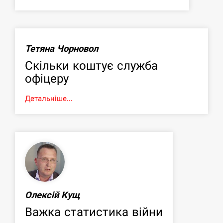
Тетяна Чорновол
Скільки коштує служба
офіцеру
Детальніше...
Олексій Кущ
Важка статистика війни