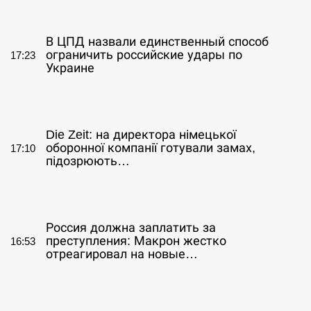
СЕРПЕНЬ
В ЦПД назвали единственный способ
ограничить российские удары по
17:23
Украине
СЕРПЕНЬ
Die Zeit: на директора німецької
оборонної компанії готували замах,
17:10
підозрюють…
СЕРПЕНЬ
Россия должна заплатить за
преступления: Макрон жестко
16:53
отреагировал на новые…
СЕРПЕНЬ