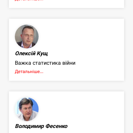
Олексій Кущ
Важка статистика війни
Детальніше...
Володимир Фесенко