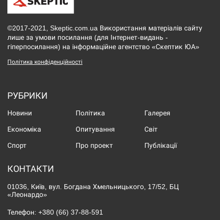
©2017-2021, Skeptic.com.ua Використання матеріалів сайту
лише за умови посилання (для Інтернет-видань -
гіперпосилання) на інформаційне агентство «Скептик ЮА»
Політика конфіденційності
РУБРИКИ
Новини
Політика
Галерея
Економіка
Опитування
Світ
Спорт
Про проект
Публікації
КОНТАКТИ
01036, Київ, вул. Богдана Хмельницького, 17/52, БЦ
«Леонардо»
Телефон:
+380 (66) 37-88-591