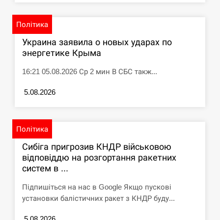
Політика
Украина заявила о новых ударах по
энергетике Крыма
16:21 05.08.2026 Ср 2 мин В СБС такж...
5.08.2026
Політика
Сибіга пригрозив КНДР військовою
відповіддю на розгортання ракетних
систем в ...
Підпишіться на нас в Google Якщо пускові
установки балістичних ракет з КНДР буду...
5.08.2026