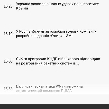
Украина заявила о новых ударах по энергетике
16:23
Крыма
СЕРПЕНЬ
У Росії вибухнув автомобіль голови компанії-
16:10
розробника дронів «Упир» – ЗМІ
СЕРПЕНЬ
Сибіга пригрозив КНДР військовою відповіддю
16:00
на розгортання ракетних систем в…
СЕРПЕНЬ
Баллистическая атака РФ уничтожила
15:53
логистический комплекс PUMA
СЕРПЕНЬ