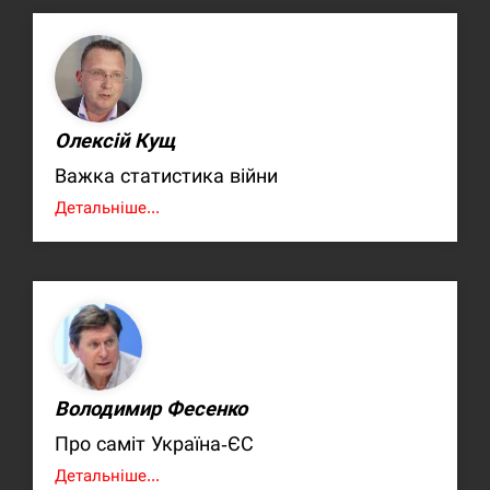
Олексій Кущ
Важка статистика війни
Детальніше...
Володимир Фесенко
Про саміт Україна-ЄС
Детальніше...