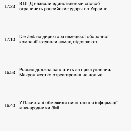
В ЦПД назвали единственный способ
17:23
ограничить российские удары по Украине
СЕРПЕНЬ
Die Zeit: на директора німецької оборонної
17:10
компанії готували замах, підозрюють…
СЕРПЕНЬ
Россия должна заплатить за преступления:
16:53
Макрон жестко отреагировал на новые…
СЕРПЕНЬ
У Пакистані обмежили висвітлення інформації
16:40
міжнародними ЗМІ
СЕРПЕНЬ