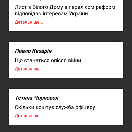
Лист з Білого Дому з переліком реформ
відповідає інтересам України
Детальніше...
Павло Казарін
Що станеться опісля війни
Детальніше...
Тетяна Чорновол
Скільки коштує служба офіцеру
Детальніше...