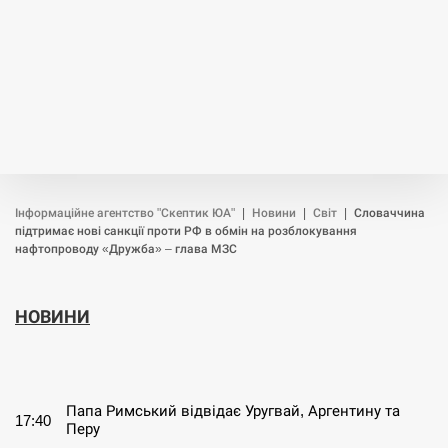
Інформаційне агентство "Скептик ЮА"
|
Новини
|
Світ
|
Словаччина
підтримає нові санкції проти РФ в обмін на розблокування
нафтопроводу «Дружба» – глава МЗС
НОВИНИ
СЕРПЕНЬ
Папа Римський відвідає Уругвай, Аргентину та
17:40
Перу