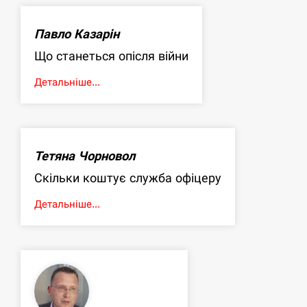
Павло Казарін
Що станеться опісля війни
Детальніше...
Тетяна Чорновол
Скільки коштує служба офіцеру
Детальніше...