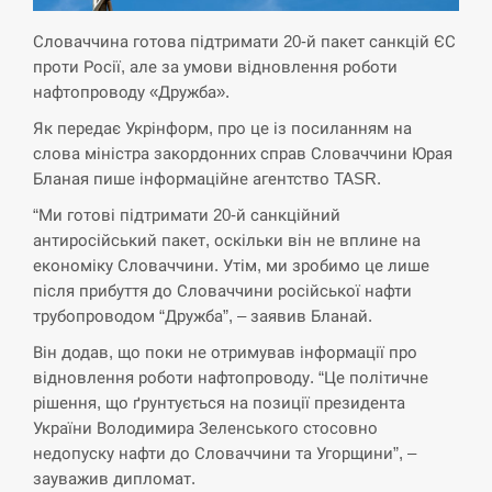
Словаччина готова підтримати 20-й пакет санкцій ЄС
СЕРПЕНЬ
проти Росії, але за умови відновлення роботи
нафтопроводу «Дружба».
Экс-послу в США Стефанишиной вручили новое
14:53
подозрение и избирают меру…
Як передає Укрінформ, про це із посиланням на
слова міністра закордонних справ Словаччини Юрая
СЕРПЕНЬ
Бланая пише інформаційне агентство TASR.
“Ми готові підтримати 20-й санкційний
У Росії розгортається ракетний підрозділ КНДР –
14:40
антиросійський пакет, оскільки він не вплине на
Reuters
економіку Словаччини. Утім, ми зробимо це лише
після прибуття до Словаччини російської нафти
СЕРПЕНЬ
трубопроводом “Дружба”, – заявив Бланай.
Поставки ракет для ПВО сократились втрое,
Він додав, що поки не отримував інформації про
14:23
хотя у партнеров они…
відновлення роботи нафтопроводу. “Це політичне
рішення, що ґрунтується на позиції президента
СЕРПЕНЬ
України Володимира Зеленського стосовно
недопуску нафти до Словаччини та Угорщини”, –
У Румунії затоплять чотири баржі для
зауважив дипломат.
14:10
збільшення потоку води до…