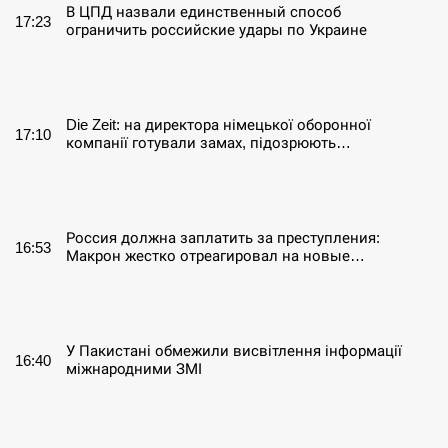
В ЦПД назвали единственный способ
17:23
ограничить российские удары по Украине
СЕРПЕНЬ
Die Zeit: на директора німецької оборонної
17:10
компанії готували замах, підозрюють…
СЕРПЕНЬ
Россия должна заплатить за преступления:
16:53
Макрон жестко отреагировал на новые…
СЕРПЕНЬ
У Пакистані обмежили висвітлення інформації
16:40
міжнародними ЗМІ
СЕРПЕНЬ