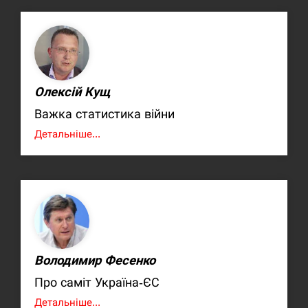
Олексій Кущ
Важка статистика війни
Детальніше...
Володимир Фесенко
Про саміт Україна-ЄС
Детальніше...