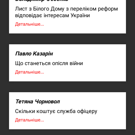
Лист з Білого Дому з переліком реформ
відповідає інтересам України
Детальніше...
Павло Казарін
Що станеться опісля війни
Детальніше...
Тетяна Чорновол
Скільки коштує служба офіцеру
Детальніше...