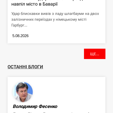
навпіл місто в Баварії
Удар блискавки вивів з ладу шлагбауми на двох
залізничних переїздах у німецькому місті
Гарбург...
5.08.2026
ЩЕ...
ОСТАННІ БЛОГИ
Володимир Фесенко