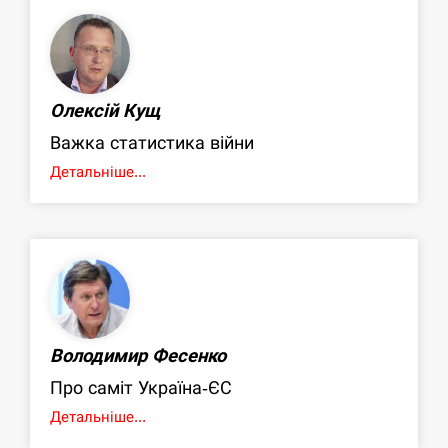
Олексій Кущ
Важка статистика війни
Детальніше...
Володимир Фесенко
Про саміт Україна-ЄС
Детальніше...