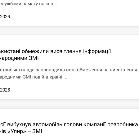
службами замаху на кер...
.2026
акистані обмежили висвітлення інформації
народними ЗМІ
станська влада запровадила нові обмеження на висвітлення
родними ЗМІ подій в країні, ...
.2026
сії вибухнув автомобіль голови компанії-розробника
нів «Упир» – ЗМІ