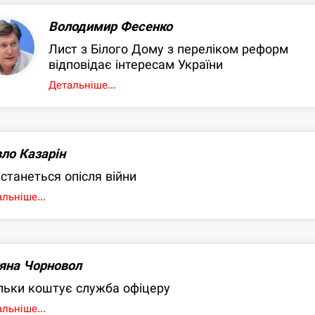
Володимир Фесенко
Лист з Білого Дому з переліком реформ
відповідає інтересам України
Детальніше...
ло Казарін
станеться опісля війни
льніше...
яна Чорновол
льки коштує служба офіцеру
льніше...