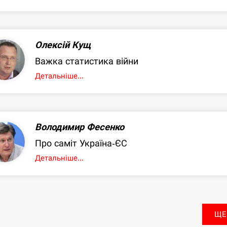
Олексій Кущ
Важка статистика війни
Детальніше...
Володимир Фесенко
Про саміт Україна-ЄС
Детальніше...
ЩЕ.