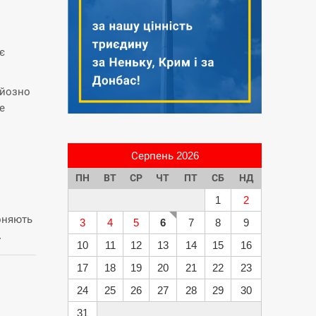
є
рйозно
е
Серпень 2026
ПН
ВТ
СР
ЧТ
ПТ
СБ
НД
1
2
оняють
3
4
5
6
7
8
9
.
10
11
12
13
14
15
16
17
18
19
20
21
22
23
24
25
26
27
28
29
30
31