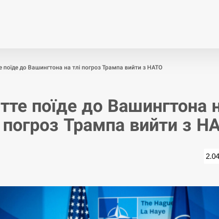
Економіка
Світ
Спор
 поїде до Вашингтона на тлі погроз Трампа вийти з НАТО
тте поїде до Вашингтона 
і погроз Трампа вийти з Н
2.0